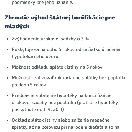
podmienky pre jeho uznanie.
Zhrnutie výhod štátnej bonifikácie pre
mladých
Zvýhodnenie úrokovej sadzby o 3 %.
Poskytuje sa na dobu 5 rokov od začiatku úročenia
hypotekárneho úveru.
Možnosť odkladu splátok istiny na 5 rokov.
Možnosť realizovať mimoriadne splátky bez poplatku
po dobu 5 rokov.
Predčasné splatenie hypotéky na konci fixácie
úrokovej sadzby bez poplatku (platí pre hypotéky
poskytnuté od 1. 4. 2011)
Odklad splátok istiny alebo zníženie mesačnej
splátky až na polovicu pri narodení dieťaťa a to na