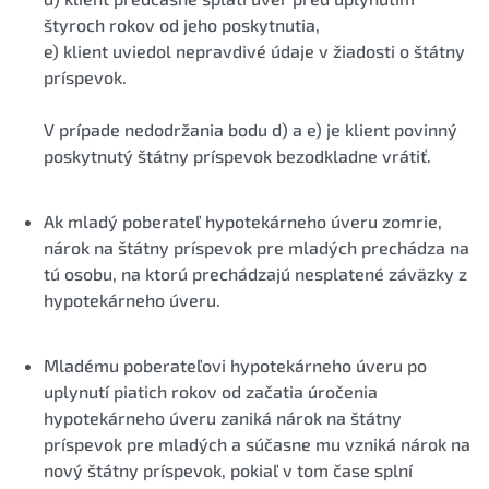
štyroch rokov od jeho poskytnutia,
e) klient uviedol nepravdivé údaje v žiadosti o štátny
príspevok.
V prípade nedodržania bodu d) a e) je klient povinný
poskytnutý štátny príspevok bezodkladne vrátiť.
Ak mladý poberateľ hypotekárneho úveru zomrie,
nárok na štátny príspevok pre mladých prechádza na
tú osobu, na ktorú prechádzajú nesplatené záväzky z
hypotekárneho úveru.
Mladému poberateľovi hypotekárneho úveru po
uplynutí piatich rokov od začatia úročenia
hypotekárneho úveru zaniká nárok na štátny
príspevok pre mladých a súčasne mu vzniká nárok na
nový štátny príspevok, pokiaľ v tom čase splní