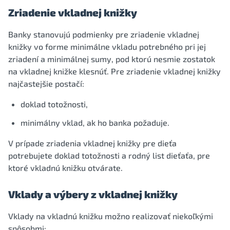
Zriadenie vkladnej knižky
Banky stanovujú podmienky pre zriadenie vkladnej
knižky vo forme minimálne vkladu potrebného pri jej
zriadení a minimálnej sumy, pod ktorú nesmie zostatok
na vkladnej knižke klesnúť. Pre zriadenie vkladnej knižky
najčastejšie postačí:
doklad totožnosti,
minimálny vklad, ak ho banka požaduje.
V prípade zriadenia vkladnej knižky pre dieťa
potrebujete doklad totožnosti a rodný list dieťaťa, pre
ktoré vkladnú knižku otvárate.
Vklady a výbery z vkladnej knižky
Vklady na vkladnú knižku možno realizovať niekoľkými
spôsobmi: