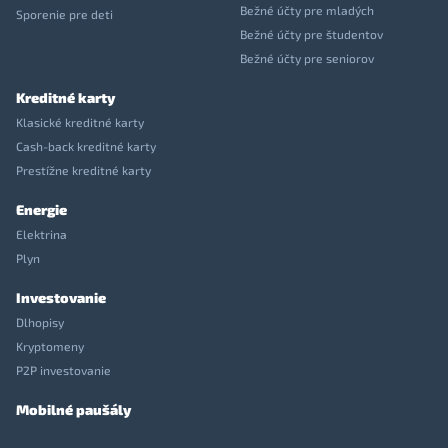
Bežné účty pre mladých
Sporenie pre deti
Bežné účty pre študentov
Bežné účty pre seniorov
Kreditné karty
Klasické kreditné karty
Cash-back kreditné karty
Prestížne kreditné karty
Energie
Elektrina
Plyn
Investovanie
Dlhopisy
Kryptomeny
P2P investovanie
Mobilné paušály