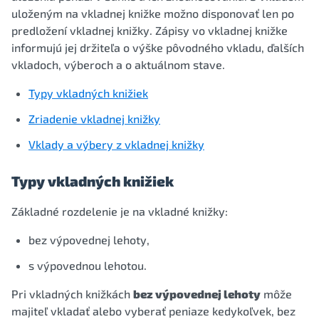
uloženým na vkladnej knižke možno disponovať len po
predložení vkladnej knižky. Zápisy vo vkladnej knižke
informujú jej držiteľa o výške pôvodného vkladu, ďalších
vkladoch, výberoch a o aktuálnom stave.
Typy vkladných knižiek
Zriadenie vkladnej knižky
Vklady a výbery z vkladnej knižky
Typy vkladných knižiek
Základné rozdelenie je na vkladné knižky:
bez výpovednej lehoty,
s výpovednou lehotou.
Pri vkladných knižkách
bez výpovednej lehoty
môže
majiteľ vkladať alebo vyberať peniaze kedykoľvek, bez