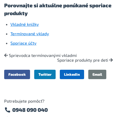
Porovnajte si aktuálne ponúkané sporiace
produkty
Vkladné knižky
Termínované vklady
Sporiace účty
Sprievodca termínovanými vkladmi
Sporiace produkty pre deti
Facebook
Twitter
LinkedIn
Email
Potrebujete pomôcť?
0948 090 040