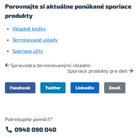
Porovnajte si aktuálne ponúkané sporiace
produkty
Vkladné knižky
Termínované vklady
Sporiace účty
Sprievodca termínovanými vkladmi
Sporiace produkty pre deti
Facebook
Twitter
LinkedIn
Email
Potrebujete pomôcť?
0948 090 040