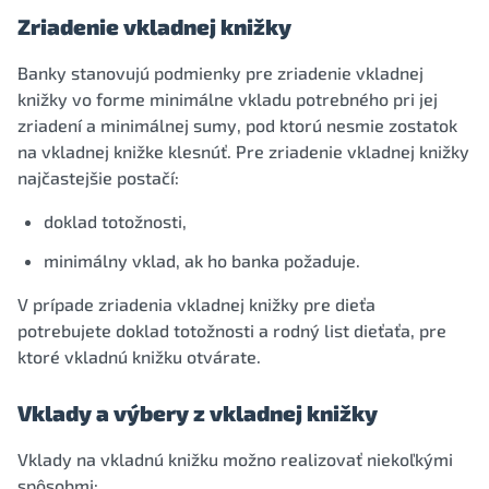
Zriadenie vkladnej knižky
Banky stanovujú podmienky pre zriadenie vkladnej
knižky vo forme minimálne vkladu potrebného pri jej
zriadení a minimálnej sumy, pod ktorú nesmie zostatok
na vkladnej knižke klesnúť. Pre zriadenie vkladnej knižky
najčastejšie postačí:
doklad totožnosti,
minimálny vklad, ak ho banka požaduje.
V prípade zriadenia vkladnej knižky pre dieťa
potrebujete doklad totožnosti a rodný list dieťaťa, pre
ktoré vkladnú knižku otvárate.
Vklady a výbery z vkladnej knižky
Vklady na vkladnú knižku možno realizovať niekoľkými
spôsobmi: