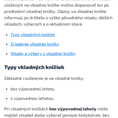
uloženým na vkladnej knižke možno disponovať len po
predložení vkladnej knižky. Zápisy vo vkladnej knižke
informujú jej držiteľa o výške pôvodného vkladu, ďalších
vkladoch, výberoch a o aktuálnom stave.
Typy vkladných knižiek
Zriadenie vkladnej knižky
Vklady a výbery z vkladnej knižky
Typy vkladných knižiek
Základné rozdelenie je na vkladné knižky:
bez výpovednej lehoty,
s výpovednou lehotou.
Pri vkladných knižkách
bez výpovednej lehoty
môže
majiteľ vkladať alebo vyberať peniaze kedykoľvek, bez