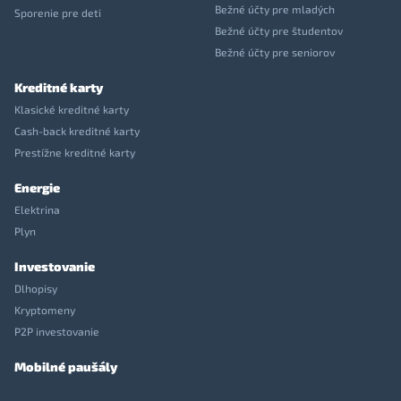
Bežné účty pre mladých
Sporenie pre deti
Bežné účty pre študentov
Bežné účty pre seniorov
Kreditné karty
Klasické kreditné karty
Cash-back kreditné karty
Prestížne kreditné karty
Energie
Elektrina
Plyn
Investovanie
Dlhopisy
Kryptomeny
P2P investovanie
Mobilné paušály