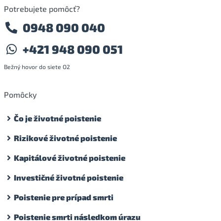
Potrebujete pomôcť?
0948 090 040
+421 948 090 051
Bežný hovor do siete O2
Pomôcky
Čo je životné poistenie
Rizikové životné poistenie
Kapitálové životné poistenie
Investičné životné poistenie
Poistenie pre prípad smrti
Poistenie smrti následkom úrazu