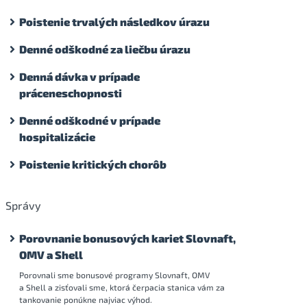
Poistenie trvalých následkov úrazu
Denné odškodné za liečbu úrazu
Denná dávka v prípade
práceneschopnosti
Denné odškodné v prípade
hospitalizácie
Poistenie kritických chorôb
Správy
Porovnanie bonusových kariet Slovnaft,
OMV a Shell
Porovnali sme bonusové programy Slovnaft, OMV
a Shell a zisťovali sme, ktorá čerpacia stanica vám za
tankovanie ponúkne najviac výhod.