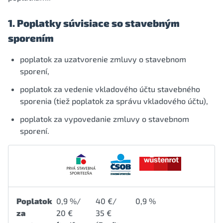
1. Poplatky súvisiace so stavebným
sporením
poplatok za uzatvorenie zmluvy o stavebnom
sporení,
poplatok za vedenie vkladového účtu stavebného
sporenia (tiež poplatok za správu vkladového účtu),
poplatok za vypovedanie zmluvy o stavebnom
sporení.
Poplatok
0,9 %/
40 €/
0,9 %
za
20 €
35 €