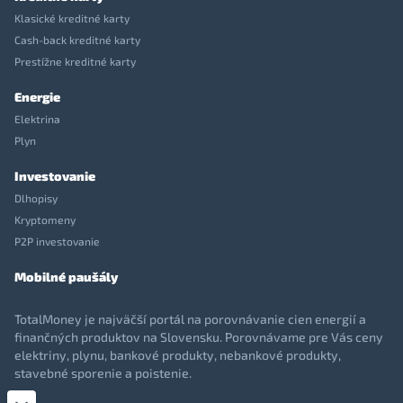
Klasické kreditné karty
Cash-back kreditné karty
Prestížne kreditné karty
Energie
Elektrina
Plyn
Investovanie
Dlhopisy
Kryptomeny
P2P investovanie
Mobilné paušály
TotalMoney je najväčší portál na porovnávanie cien energií a
finančných produktov na Slovensku. Porovnávame pre Vás ceny
elektriny, plynu, bankové produkty, nebankové produkty,
stavebné sporenie a poistenie.