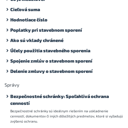
Cieľová suma
Hodnotiace číslo
Poplatky pri stavebnom sporení
Ako sú vklady chránené
Účely použitia stavebného sporenia
Spojenie zmlúv o stavebnom sporení
Delenie zmluvy o stavebnom sporení
Správy
Bezpečnostné schránky: Spoľahlivá ochrana
cenností
Bezpečnostné schránky sú ideálnym riešením na uskladnenie
cenností, dokumentov či iných dôležitých predmetov, ktoré si vyžadujú
zvýšenú ochranu.