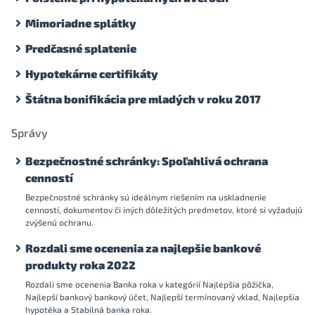
Mimoriadne splátky
Predčasné splatenie
Hypotekárne certifikáty
Štátna bonifikácia pre mladých v roku 2017
Správy
Bezpečnostné schránky: Spoľahlivá ochrana
cenností
Bezpečnostné schránky sú ideálnym riešením na uskladnenie
cenností, dokumentov či iných dôležitých predmetov, ktoré si vyžadujú
zvýšenú ochranu.
Rozdali sme ocenenia za najlepšie bankové
produkty roka 2022
Rozdali sme ocenenia Banka roka v kategórií Najlepšia pôžička,
Najlepší bankový bankový účet, Najlepší termínovaný vklad, Najlepšia
hypotéka a Stabilná banka roka.