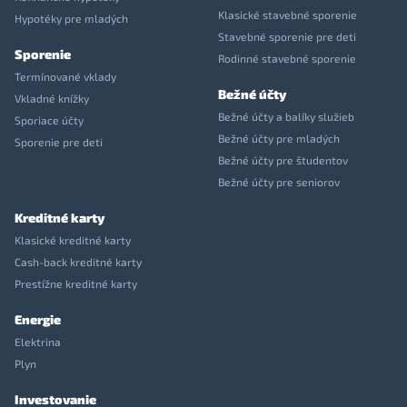
Klasické stavebné sporenie
Hypotéky pre mladých
Stavebné sporenie pre deti
Sporenie
Rodinné stavebné sporenie
Termínované vklady
Bežné účty
Vkladné knížky
Bežné účty a balíky služieb
Sporiace účty
Bežné účty pre mladých
Sporenie pre deti
Bežné účty pre študentov
Bežné účty pre seniorov
Kreditné karty
Klasické kreditné karty
Cash-back kreditné karty
Prestížne kreditné karty
Energie
Elektrina
Plyn
Investovanie