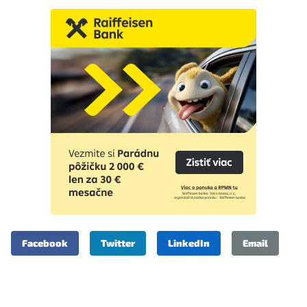
Facebook
Twitter
LinkedIn
Email