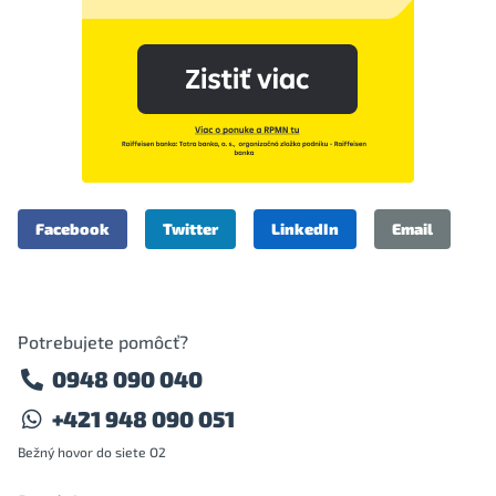
Facebook
Twitter
LinkedIn
Email
Potrebujete pomôcť?
0948 090 040
+421 948 090 051
Bežný hovor do siete O2