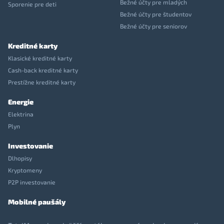
Bežné účty pre mladých
Sporenie pre deti
Bežné účty pre študentov
Bežné účty pre seniorov
Kreditné karty
Klasické kreditné karty
Cash-back kreditné karty
Prestížne kreditné karty
Energie
Elektrina
Plyn
Investovanie
Dlhopisy
Kryptomeny
P2P investovanie
Mobilné paušály