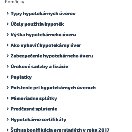
Pomôcky
Typy hypotekárnych úverov
Účely použitia hypoték
Výška hypotekárneho úveru
Ako vybaviť hypotekárny úver
Zabezpečenie hypotekárneho úveru
Úrokové sadzby a fixácie
Poplatky
Poistenie pri hypotekárnych úveroch
Mimoriadne splátky
Predčasné splatenie
Hypotekárne certifikáty
Štátna bonifikácia pre mladých v roku 2017