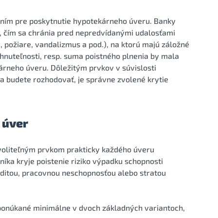
ením pre poskytnutie hypotekárneho úveru. Banky
h, čím sa chránia pred nepredvídanými udalosťami
 požiare, vandalizmus a pod.), na ktorú majú záložné
nehnuteľnosti, resp. suma poistného plnenia by mala
rneho úveru. Dôležitým prvkov v súvislosti
a budete rozhodovať, je správne zvolené krytie
 úver
i voliteľným prvkom prakticky každého úveru
ka kryje poistenie riziko výpadku schopnosti
liditou, pracovnou neschopnosťou alebo stratou
 ponúkané minimálne v dvoch základných variantoch,