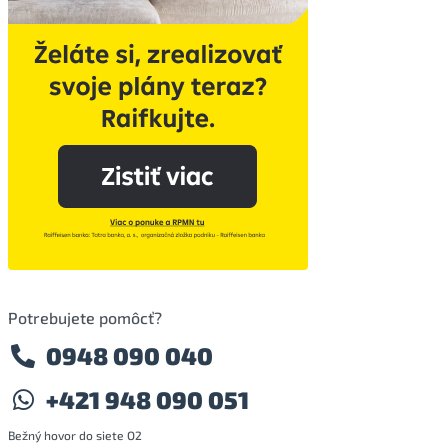
Potrebujete pomôcť?
0948 090 040
+421 948 090 051
Bežný hovor do siete O2