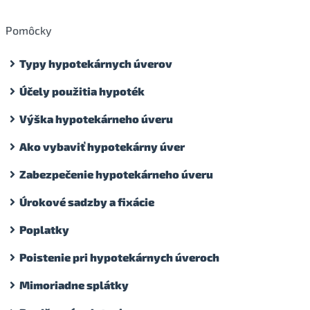
Pomôcky
Typy hypotekárnych úverov
Účely použitia hypoték
Výška hypotekárneho úveru
Ako vybaviť hypotekárny úver
Zabezpečenie hypotekárneho úveru
Úrokové sadzby a fixácie
Poplatky
Poistenie pri hypotekárnych úveroch
Mimoriadne splátky