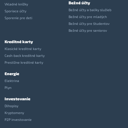
Bežné účty
Vkladné knížky
Bežné účty a balíky služieb
Sporiace účty
Bežné účty pre mladých
Sporenie pre deti
Bežné účty pre študentov
Bežné účty pre seniorov
Kreditné karty
Klasické kreditné karty
Cash-back kreditné karty
Prestížne kreditné karty
Energie
Elektrina
Plyn
Investovanie
Dlhopisy
Kryptomeny
P2P investovanie