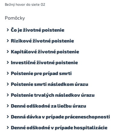
Bežný hovor do siete O2
Pomôcky
Čo je životné poistenie
Rizikové životné poistenie
Kapitálové životné poistenie
Investičné životné poistenie
Poistenie pre prípad smrti
Poistenie smrti následkom úrazu
Poistenie trvalých následkov úrazu
Denné odškodné za liečbu úrazu
Denná dávka v prípade práceneschopnosti
Denné odškodné v prípade hospitalizácie