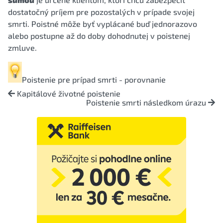
dostatočný príjem pre pozostalých v prípade svojej
smrti. Poistné môže byť vyplácané buď jednorazovo
alebo postupne až do doby dohodnutej v poistenej
zmluve.
Poistenie pre prípad smrti - porovnanie
Kapitálové životné poistenie
Poistenie smrti následkom úrazu