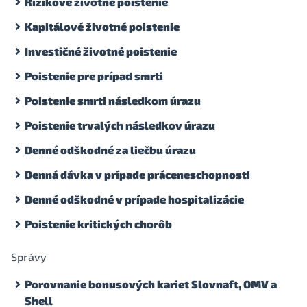
Rizikové životné poistenie
Kapitálové životné poistenie
Investičné životné poistenie
Poistenie pre prípad smrti
Poistenie smrti následkom úrazu
Poistenie trvalých následkov úrazu
Denné odškodné za liečbu úrazu
Denná dávka v prípade práceneschopnosti
Denné odškodné v prípade hospitalizácie
Poistenie kritických chorôb
Správy
Porovnanie bonusových kariet Slovnaft, OMV a
Shell