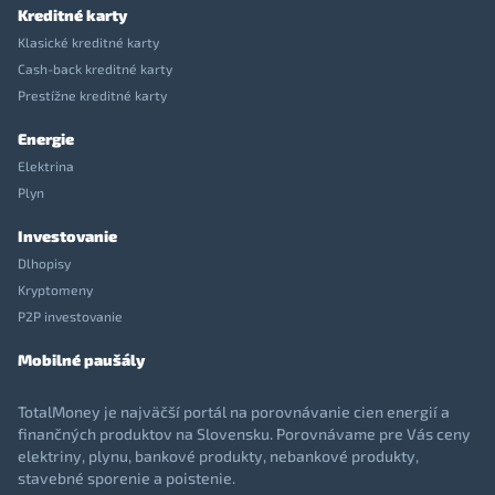
Kreditné karty
Klasické kreditné karty
Cash-back kreditné karty
Prestížne kreditné karty
Energie
Elektrina
Plyn
Investovanie
Dlhopisy
Kryptomeny
P2P investovanie
Mobilné paušály
TotalMoney je najväčší portál na porovnávanie cien energií a
finančných produktov na Slovensku. Porovnávame pre Vás ceny
elektriny, plynu, bankové produkty, nebankové produkty,
stavebné sporenie a poistenie.