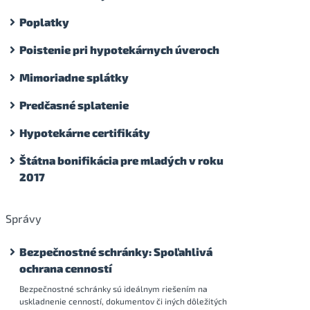
Poplatky
Poistenie pri hypotekárnych úveroch
Mimoriadne splátky
Predčasné splatenie
Hypotekárne certifikáty
Štátna bonifikácia pre mladých v roku
2017
Správy
Bezpečnostné schránky: Spoľahlivá
ochrana cenností
Bezpečnostné schránky sú ideálnym riešením na
uskladnenie cenností, dokumentov či iných dôležitých