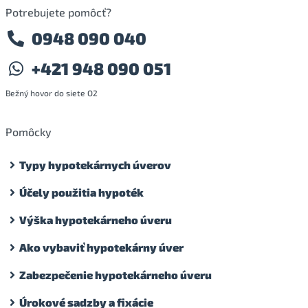
Potrebujete pomôcť?
0948 090 040
+421 948 090 051
Bežný hovor do siete O2
Pomôcky
Typy hypotekárnych úverov
Účely použitia hypoték
Výška hypotekárneho úveru
Ako vybaviť hypotekárny úver
Zabezpečenie hypotekárneho úveru
Úrokové sadzby a fixácie