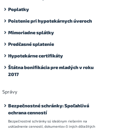
Poplatky
Poistenie pri hypotekárnych úveroch
Mimoriadne splátky
Predčasné splatenie
Hypotekárne certifikáty
Štátna bonifikácia pre mladých v roku
2017
Správy
Bezpečnostné schránky: Spoľahlivá
ochrana cenností
Bezpečnostné schránky sú ideálnym riešením na
uskladnenie cenností, dokumentov či iných dôležitých