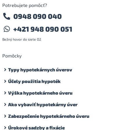
Potrebujete pomôcť?
0948 090 040
+421 948 090 051
Bežný hovor do siete O2
Pomôcky
Typy hypotekárnych úverov
Účely použitia hypoték
Výška hypotekárneho úveru
Ako vybaviť hypotekárny úver
Zabezpečenie hypotekárneho úveru
Úrokové sadzby a fixácie