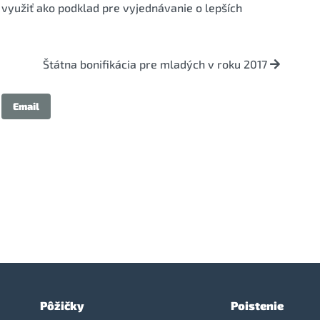
využiť ako podklad pre vyjednávanie o lepších
Štátna bonifikácia pre mladých v roku 2017
Email
Pôžičky
Poistenie