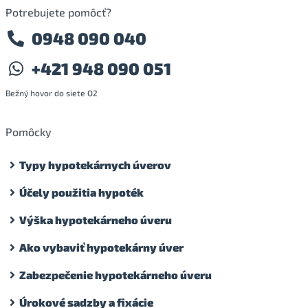
Potrebujete pomôcť?
0948 090 040
+421 948 090 051
Bežný hovor do siete O2
Pomôcky
Typy hypotekárnych úverov
Účely použitia hypoték
Výška hypotekárneho úveru
Ako vybaviť hypotekárny úver
Zabezpečenie hypotekárneho úveru
Úrokové sadzby a fixácie