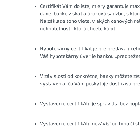
Certifikát Vám do istej miery garantuje m
danej banke získať a úrokovú sadzbu, s ktor
Na základe toho viete, v akých cenových r
nehnuteľnosti, ktorú chcete kúpiť.
Hypotekárny certifikát je pre predávajúceho
Váš hypotekárny úver je bankou „predbežne
V závislosti od konkrétnej banky môžete zís
vystavenia, čo Vám poskytuje dosť času pre
Vystavenie certifikátu je spravidla bez popl
Vystavenie certifikátu nezávisí od toho či s