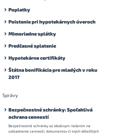
Poplatky
Poistenie pri hypotekárnych úveroch
Mimoriadne splátky
Predčasné splatenie
Hypotekárne certifikáty
Štátna bonifikácia pre mladých v roku
2017
Správy
Bezpečnostné schránky: Spoľahlivá
ochrana cenností
Bezpečnostné schránky sú ideálnym riešením na
uskladnenie cenností, dokumentov či iných dôležitých