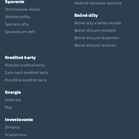
Sporenie
Rodinné stavebné sporenie
Termínované vklady
Bežné účty
Vkladné knížky
Bežné účty a balíky služieb
Sporiace účty
Bežné účty pre mladých
Sporenie pre deti
Bežné účty pre študentov
Bežné účty pre seniorov
Kreditné karty
Klasické kreditné karty
Cash-back kreditné karty
Prestížne kreditné karty
Energie
Elektrina
Plyn
Investovanie
Dlhopisy
Kryptomeny