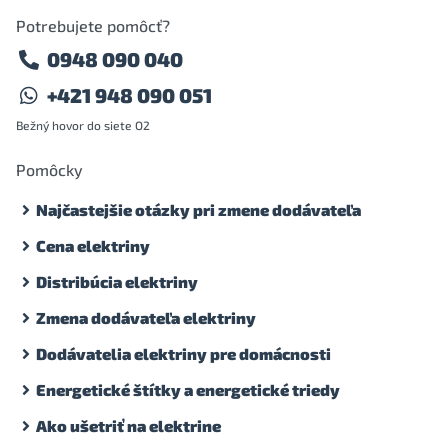
Potrebujete pomôcť?
0948 090 040
+421 948 090 051
Bežný hovor do siete O2
Pomôcky
Najčastejšie otázky pri zmene dodávateľa
Cena elektriny
Distribúcia elektriny
Zmena dodávateľa elektriny
Dodávatelia elektriny pre domácnosti
Energetické štítky a energetické triedy
Ako ušetriť na elektrine