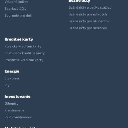
Bežné účty
Vkladné knížky
Bežné účty a balíky služieb
Sporiace účty
Bežné účty pre mladých
Sporenie pre deti
Bežné účty pre študentov
Bežné účty pre seniorov
Kreditné karty
Klasické kreditné karty
Cash-back kreditné karty
Prestížne kreditné karty
Energie
Elektrina
Plyn
Investovanie
Dlhopisy
Kryptomeny
P2P investovanie