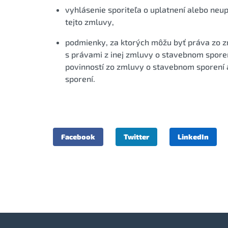
vyhlásenie sporiteľa o uplatnení alebo neu
tejto zmluvy,
podmienky, za ktorých môžu byť práva zo 
s právami z inej zmluvy o stavebnom spore
povinností zo zmluvy o stavebnom sporení
sporení.
Facebook
Twitter
LinkedIn