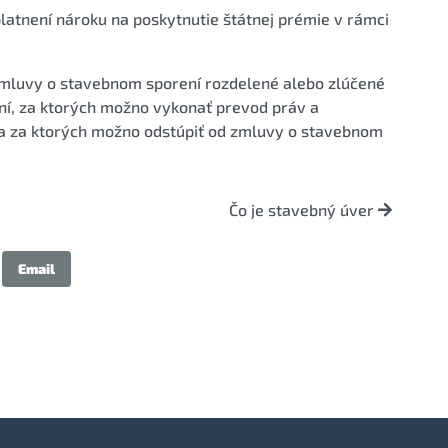
platnení nároku na poskytnutie štátnej prémie v rámci
zmluvy o stavebnom sporení rozdelené alebo zlúčené
ní, za ktorých možno vykonať prevod práv a
 a za ktorých možno odstúpiť od zmluvy o stavebnom
Čo je stavebný úver
Email