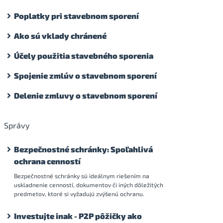
Poplatky pri stavebnom sporení
Ako sú vklady chránené
Účely použitia stavebného sporenia
Spojenie zmlúv o stavebnom sporení
Delenie zmluvy o stavebnom sporení
Správy
Bezpečnostné schránky: Spoľahlivá
ochrana cenností
Bezpečnostné schránky sú ideálnym riešením na
uskladnenie cenností, dokumentov či iných dôležitých
predmetov, ktoré si vyžadujú zvýšenú ochranu.
Investujte inak - P2P pôžičky ako