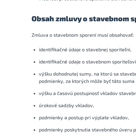
Obsah zmluvy o stavebnom s
Zmluva o stavebnom sporení musí obsahovať:
identifikačné údaje o stavebnej sporiteľni,
identifikačné údaje o stavebnom sporiteľovi
výšku dohodnutej sumy, na ktorú sa stavebn
podmienky, za ktorých môže byť táto suma 
výšku a časovú postupnosť vkladov stavebn
úrokové sadzby vkladov,
podmienky a postup pri výplate vkladov,
podmienky poskytnutia stavebného úveru p