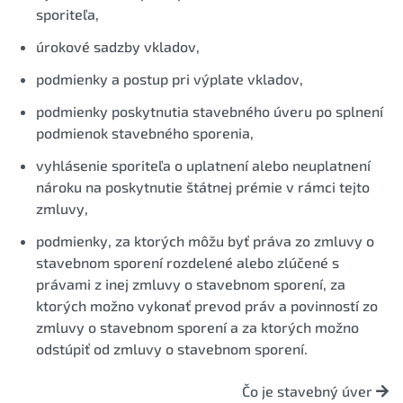
sporiteľa,
úrokové sadzby vkladov,
podmienky a postup pri výplate vkladov,
podmienky poskytnutia stavebného úveru po splnení
podmienok stavebného sporenia,
vyhlásenie sporiteľa o uplatnení alebo neuplatnení
nároku na poskytnutie štátnej prémie v rámci tejto
zmluvy,
podmienky, za ktorých môžu byť práva zo zmluvy o
stavebnom sporení rozdelené alebo zlúčené s
právami z inej zmluvy o stavebnom sporení, za
ktorých možno vykonať prevod práv a povinností zo
zmluvy o stavebnom sporení a za ktorých možno
odstúpiť od zmluvy o stavebnom sporení.
Čo je stavebný úver