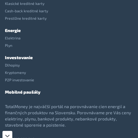
Klasické kreditné karty
Cash-back kreditné karty
Prestížne kreditné karty
Energie
Elektrina
Plyn
Investovanie
Dlhopisy
Kryptomeny
P2P investovanie
Mobilné paušály
TotalMoney je najväčší portál na porovnávanie cien energií a
finančných produktov na Slovensku. Porovnávame pre Vás ceny
elektriny, plynu, bankové produkty, nebankové produkty,
stavebné sporenie a poistenie.