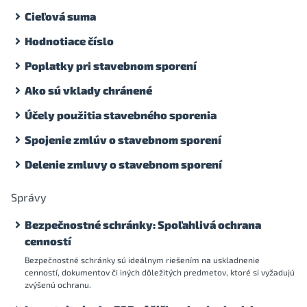
Cieľová suma
Hodnotiace číslo
Poplatky pri stavebnom sporení
Ako sú vklady chránené
Účely použitia stavebného sporenia
Spojenie zmlúv o stavebnom sporení
Delenie zmluvy o stavebnom sporení
Správy
Bezpečnostné schránky: Spoľahlivá ochrana
cenností
Bezpečnostné schránky sú ideálnym riešením na uskladnenie
cenností, dokumentov či iných dôležitých predmetov, ktoré si vyžadujú
zvýšenú ochranu.