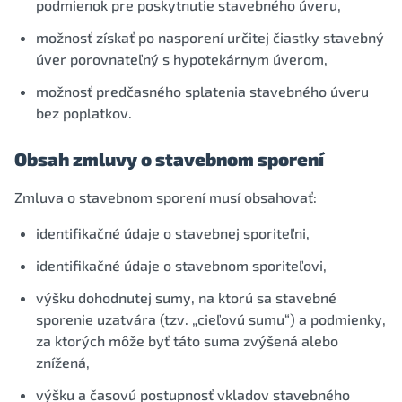
podmienok pre poskytnutie stavebného úveru,
možnosť získať po nasporení určitej čiastky stavebný
úver porovnateľný s hypotekárnym úverom,
možnosť predčasného splatenia stavebného úveru
bez poplatkov.
Obsah zmluvy o stavebnom sporení
Zmluva o stavebnom sporení musí obsahovať:
identifikačné údaje o stavebnej sporiteľni,
identifikačné údaje o stavebnom sporiteľovi,
výšku dohodnutej sumy, na ktorú sa stavebné
sporenie uzatvára (tzv. „cieľovú sumu“) a podmienky,
za ktorých môže byť táto suma zvýšená alebo
znížená,
výšku a časovú postupnosť vkladov stavebného