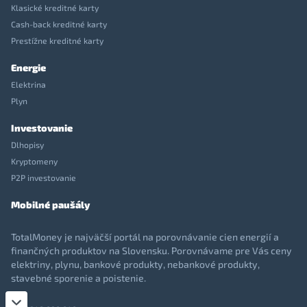
Klasické kreditné karty
Cash-back kreditné karty
Prestížne kreditné karty
Energie
Elektrina
Plyn
Investovanie
Dlhopisy
Kryptomeny
P2P investovanie
Mobilné paušály
TotalMoney je najväčší portál na porovnávanie cien energií a
finančných produktov na Slovensku. Porovnávame pre Vás ceny
elektriny, plynu, bankové produkty, nebankové produkty,
stavebné sporenie a poistenie.