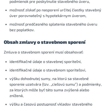
podmienok pre poskytnutie stavebného úveru,
možnosť získať po nasporení určitej čiastky stavebný
úver porovnateľný s hypotekárnym úverom,
možnosť predčasného splatenia stavebného úveru
bez poplatkov.
Obsah zmluvy o stavebnom sporení
Zmluva o stavebnom sporení musí obsahovať:
identifikačné údaje o stavebnej sporiteľni,
identifikačné údaje o stavebnom sporiteľovi,
výšku dohodnutej sumy, na ktorú sa stavebné
sporenie uzatvára (tzv. „cieľovú sumu“) a podmienky,
za ktorých môže byť táto suma zvýšená alebo
znížená,
výšku a časovú postupnosť vkladov stavebného