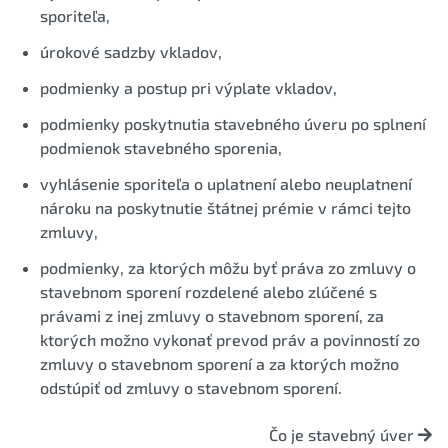
sporiteľa,
úrokové sadzby vkladov,
podmienky a postup pri výplate vkladov,
podmienky poskytnutia stavebného úveru po splnení
podmienok stavebného sporenia,
vyhlásenie sporiteľa o uplatnení alebo neuplatnení
nároku na poskytnutie štátnej prémie v rámci tejto
zmluvy,
podmienky, za ktorých môžu byť práva zo zmluvy o
stavebnom sporení rozdelené alebo zlúčené s
právami z inej zmluvy o stavebnom sporení, za
ktorých možno vykonať prevod práv a povinností zo
zmluvy o stavebnom sporení a za ktorých možno
odstúpiť od zmluvy o stavebnom sporení.
Čo je stavebný úver