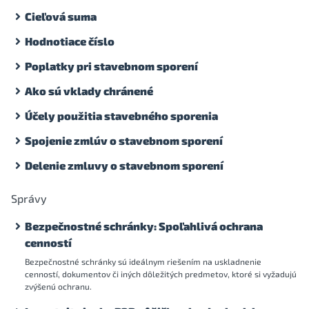
Cieľová suma
Hodnotiace číslo
Poplatky pri stavebnom sporení
Ako sú vklady chránené
Účely použitia stavebného sporenia
Spojenie zmlúv o stavebnom sporení
Delenie zmluvy o stavebnom sporení
Správy
Bezpečnostné schránky: Spoľahlivá ochrana
cenností
Bezpečnostné schránky sú ideálnym riešením na uskladnenie
cenností, dokumentov či iných dôležitých predmetov, ktoré si vyžadujú
zvýšenú ochranu.