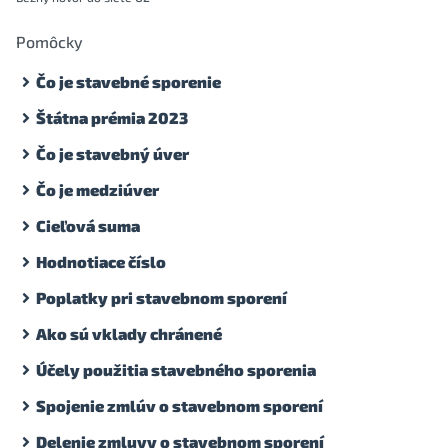
Pomôcky
Čo je stavebné sporenie
Štátna prémia 2023
Čo je stavebný úver
Čo je medziúver
Cieľová suma
Hodnotiace číslo
Poplatky pri stavebnom sporení
Ako sú vklady chránené
Účely použitia stavebného sporenia
Spojenie zmlúv o stavebnom sporení
Delenie zmluvy o stavebnom sporení