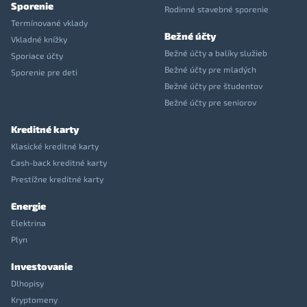
Sporenie
Rodinné stavebné sporenie
Termínované vklady
Bežné účty
Vkladné knížky
Bežné účty a balíky služieb
Sporiace účty
Bežné účty pre mladých
Sporenie pre deti
Bežné účty pre študentov
Bežné účty pre seniorov
Kreditné karty
Klasické kreditné karty
Cash-back kreditné karty
Prestížne kreditné karty
Energie
Elektrina
Plyn
Investovanie
Dlhopisy
Kryptomeny