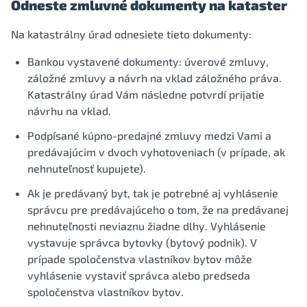
Odneste zmluvné dokumenty na kataster
Na katastrálny úrad odnesiete tieto dokumenty:
Bankou vystavené dokumenty: úverové zmluvy,
záložné zmluvy a návrh na vklad záložného práva.
Katastrálny úrad Vám následne potvrdí prijatie
návrhu na vklad.
Podpísané kúpno-predajné zmluvy medzi Vami a
predávajúcim v dvoch vyhotoveniach (v prípade, ak
nehnuteľnosť kupujete).
Ak je predávaný byt, tak je potrebné aj vyhlásenie
správcu pre predávajúceho o tom, že na predávanej
nehnuteľnosti neviaznu žiadne dlhy. Vyhlásenie
vystavuje správca bytovky (bytový podnik). V
prípade spoločenstva vlastníkov bytov môže
vyhlásenie vystaviť správca alebo predseda
spoločenstva vlastníkov bytov.