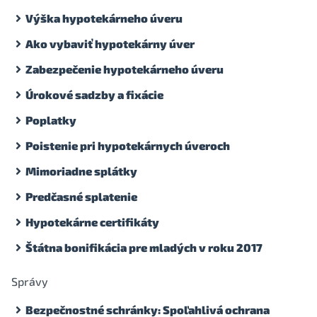
Výška hypotekárneho úveru
Ako vybaviť hypotekárny úver
Zabezpečenie hypotekárneho úveru
Úrokové sadzby a fixácie
Poplatky
Poistenie pri hypotekárnych úveroch
Mimoriadne splátky
Predčasné splatenie
Hypotekárne certifikáty
Štátna bonifikácia pre mladých v roku 2017
Správy
Bezpečnostné schránky: Spoľahlivá ochrana