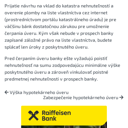
Prijatie návrhu na vklad do katastra nehnuteľností a
overenie plomby na liste vlastníctva cez internet
(prostredníctvom portálu katastrálneho úradu) je pre
väčšinu bánk dostatočnou zárukou pre umožnenie
čerpania úveru. Kým však nebude v prospech banky
zapísané záložné právo na liste vlastníctva, budete
splácať len úroky z poskytnutého úveru.
Pred čerpaním úveru banky ešte vyžadujú poistiť
nehnuteľnosť na sumu zodpovedajúcu minimálne výške
poskytnutého úveru a zároveň vinkulovať poistné
predmetnej nehnuteľnosti v prospech banky.
Výška hypotekárneho úveru
Zabezpečenie hypotekárneho úveru