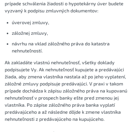
prípade schválenia žiadosti o hypotekárny úver budete
vyzvaný k podpisu zmluvných dokumentov:
úverovej zmluvy,
záložnej zmluvy,
návrhu na vklad záložného práva do katastra
nehnuteľností.
Ak zakladáte vlastnú nehnuteľnosť, všetky doklady
podpisujete Vy. Ak nehnuteľnosť kupujete a predávajúci
žiada, aby zmena vlastníka nastala až po jeho vyplatení,
záložné zmluvy podpisuje predávajúci. V praxi v takom
prípade dochádza k zápisu záložného práva na kupovanú
nehnuteľnosť v prospech banky ešte pred zmenou jej
vlastníka. Po zápise záložného práva banka vyplatí
predávajúceho a až následne dôjde k zmene vlastníka
nehnuteľnosti z predávajúceho na kupujúceho.