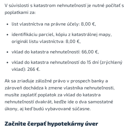
V súvislosti s katastrom nehnuteľností je nutné počítať s
poplatkami za:
list vlastníctva na právne účely: 8,00 €,
identifikáciu parciel, kópiu z katastrálnej mapy,
originál listu vlastníctva: 8,00 €,
vklad do katastra nehnuteľností: 66,00 €,
vklad do katastra nehnuteľností do 15 dní (zrýchlený
vklad): 266 €.
Ak sa zriaďuje záložné právo v prospech banky a
zároveň dochádza k zmene vlastníka nehnuteľnosti,
musíte zaplatiť poplatok za vklad do katastra
nehnuteľností dvakrát, keďže ide o dva samostatné
úkony, aj keď budú vybavované súčasne.
Začnite čerpať hypotekárny úver