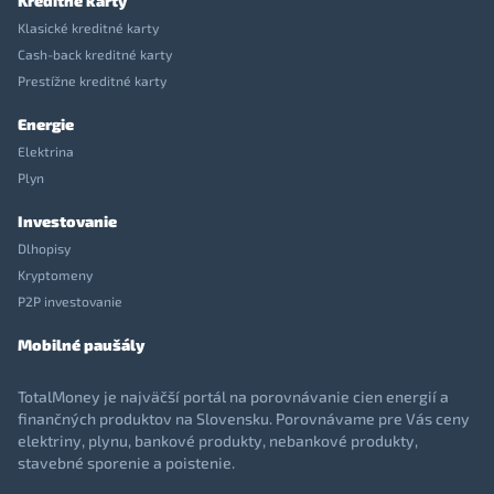
Kreditné karty
Klasické kreditné karty
Cash-back kreditné karty
Prestížne kreditné karty
Energie
Elektrina
Plyn
Investovanie
Dlhopisy
Kryptomeny
P2P investovanie
Mobilné paušály
TotalMoney je najväčší portál na porovnávanie cien energií a
finančných produktov na Slovensku. Porovnávame pre Vás ceny
elektriny, plynu, bankové produkty, nebankové produkty,
stavebné sporenie a poistenie.