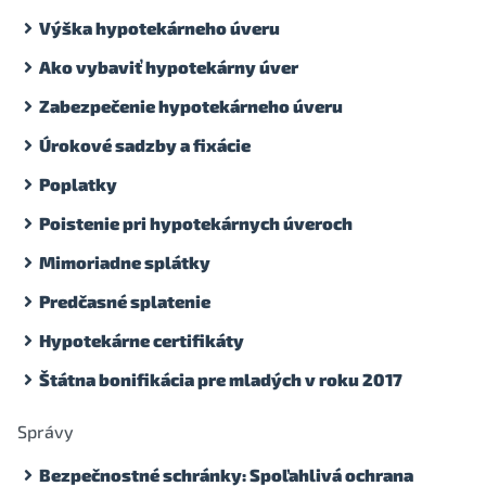
Výška hypotekárneho úveru
Ako vybaviť hypotekárny úver
Zabezpečenie hypotekárneho úveru
Úrokové sadzby a fixácie
Poplatky
Poistenie pri hypotekárnych úveroch
Mimoriadne splátky
Predčasné splatenie
Hypotekárne certifikáty
Štátna bonifikácia pre mladých v roku 2017
Správy
Bezpečnostné schránky: Spoľahlivá ochrana