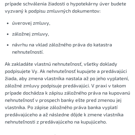
prípade schválenia žiadosti o hypotekárny úver budete
vyzvaný k podpisu zmluvných dokumentov:
úverovej zmluvy,
záložnej zmluvy,
návrhu na vklad záložného práva do katastra
nehnuteľností.
Ak zakladáte vlastnú nehnuteľnosť, všetky doklady
podpisujete Vy. Ak nehnuteľnosť kupujete a predávajúci
žiada, aby zmena vlastníka nastala až po jeho vyplatení,
záložné zmluvy podpisuje predávajúci. V praxi v takom
prípade dochádza k zápisu záložného práva na kupovanú
nehnuteľnosť v prospech banky ešte pred zmenou jej
vlastníka. Po zápise záložného práva banka vyplatí
predávajúceho a až následne dôjde k zmene vlastníka
nehnuteľnosti z predávajúceho na kupujúceho.