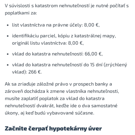
V súvislosti s katastrom nehnuteľností je nutné počítať s
poplatkami za:
list vlastníctva na právne účely: 8,00 €,
identifikáciu parciel, kópiu z katastrálnej mapy,
originál listu vlastníctva: 8,00 €,
vklad do katastra nehnuteľností: 66,00 €,
vklad do katastra nehnuteľností do 15 dní (zrýchlený
vklad): 266 €.
Ak sa zriaďuje záložné právo v prospech banky a
zároveň dochádza k zmene vlastníka nehnuteľnosti,
musíte zaplatiť poplatok za vklad do katastra
nehnuteľností dvakrát, keďže ide o dva samostatné
úkony, aj keď budú vybavované súčasne.
Začnite čerpať hypotekárny úver