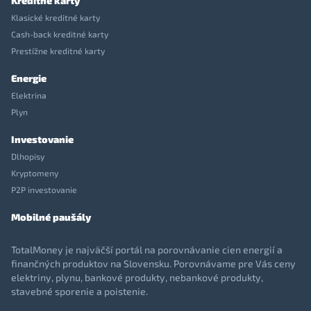
Kreditné karty
Klasické kreditné karty
Cash-back kreditné karty
Prestížne kreditné karty
Energie
Elektrina
Plyn
Investovanie
Dlhopisy
Kryptomeny
P2P investovanie
Mobilné paušály
TotalMoney je najväčší portál na porovnávanie cien energií a
finančných produktov na Slovensku. Porovnávame pre Vás ceny
elektriny, plynu, bankové produkty, nebankové produkty,
stavebné sporenie a poistenie.