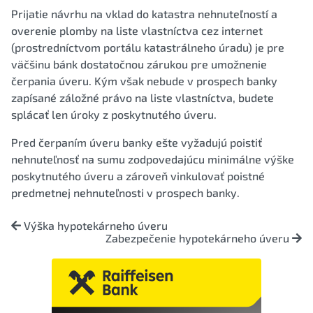
Prijatie návrhu na vklad do katastra nehnuteľností a
overenie plomby na liste vlastníctva cez internet
(prostredníctvom portálu katastrálneho úradu) je pre
väčšinu bánk dostatočnou zárukou pre umožnenie
čerpania úveru. Kým však nebude v prospech banky
zapísané záložné právo na liste vlastníctva, budete
splácať len úroky z poskytnutého úveru.
Pred čerpaním úveru banky ešte vyžadujú poistiť
nehnuteľnosť na sumu zodpovedajúcu minimálne výške
poskytnutého úveru a zároveň vinkulovať poistné
predmetnej nehnuteľnosti v prospech banky.
Výška hypotekárneho úveru
Zabezpečenie hypotekárneho úveru