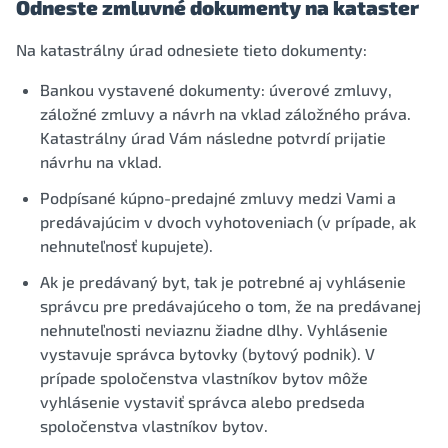
Odneste zmluvné dokumenty na kataster
Na katastrálny úrad odnesiete tieto dokumenty:
Bankou vystavené dokumenty: úverové zmluvy,
záložné zmluvy a návrh na vklad záložného práva.
Katastrálny úrad Vám následne potvrdí prijatie
návrhu na vklad.
Podpísané kúpno-predajné zmluvy medzi Vami a
predávajúcim v dvoch vyhotoveniach (v prípade, ak
nehnuteľnosť kupujete).
Ak je predávaný byt, tak je potrebné aj vyhlásenie
správcu pre predávajúceho o tom, že na predávanej
nehnuteľnosti neviaznu žiadne dlhy. Vyhlásenie
vystavuje správca bytovky (bytový podnik). V
prípade spoločenstva vlastníkov bytov môže
vyhlásenie vystaviť správca alebo predseda
spoločenstva vlastníkov bytov.