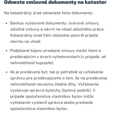
Odneste zmluvné dokumenty na kataster
Na katastrálny úrad odnesiete tieto dokumenty:
Bankou vystavené dokumenty: úverové zmluvy,
záložné zmluvy a návrh na vklad záložného práva.
Katastrálny úrad Vám následne potvrdí prijatie
návrhu na vklad.
Podpísané kúpno-predajné zmluvy medzi Vami a
predávajúcim v dvoch vyhotoveniach (v prípade, ak
nehnuteľnosť kupujete).
Ak je predávaný byt, tak je potrebné aj vyhlásenie
správcu pre predávajúceho o tom, že na predávanej
nehnuteľnosti neviaznu žiadne dlhy. Vyhlásenie
vystavuje správca bytovky (bytový podnik). V
prípade spoločenstva vlastníkov bytov môže
vyhlásenie vystaviť správca alebo predseda
spoločenstva vlastníkov bytov.