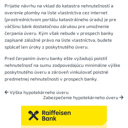
Prijatie návrhu na vklad do katastra nehnuteľností a
overenie plomby na liste vlastníctva cez internet
(prostredníctvom portálu katastrálneho úradu) je pre
väčšinu bánk dostatočnou zárukou pre umožnenie
čerpania úveru. Kým však nebude v prospech banky
zapísané záložné právo na liste vlastníctva, budete
splácať len úroky z poskytnutého úveru.
Pred čerpaním úveru banky ešte vyžadujú poistiť
nehnuteľnosť na sumu zodpovedajúcu minimálne výške
poskytnutého úveru a zároveň vinkulovať poistné
predmetnej nehnuteľnosti v prospech banky.
Výška hypotekárneho úveru
Zabezpečenie hypotekárneho úveru