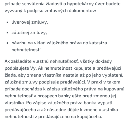
prípade schválenia žiadosti o hypotekárny úver budete
vyzvaný k podpisu zmluvných dokumentov:
úverovej zmluvy,
záložnej zmluvy,
návrhu na vklad záložného práva do katastra
nehnuteľností.
Ak zakladáte vlastnú nehnuteľnosť, všetky doklady
podpisujete Vy. Ak nehnuteľnosť kupujete a predávajúci
žiada, aby zmena vlastníka nastala až po jeho vyplatení,
záložné zmluvy podpisuje predávajúci. V praxi v takom
prípade dochádza k zápisu záložného práva na kupovanú
nehnuteľnosť v prospech banky ešte pred zmenou jej
vlastníka. Po zápise záložného práva banka vyplatí
predávajúceho a až následne dôjde k zmene vlastníka
nehnuteľnosti z predávajúceho na kupujúceho.