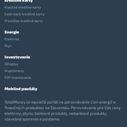
Kreditné karty
Klasické kreditné karty
Cash-back kreditné karty
Prestížne kreditné karty
Energie
Elektrina
Plyn
Investovanie
Dlhopisy
Kryptomeny
P2P investovanie
Mobilné paušály
TotalMoney je najväčší portál na porovnávanie cien energií a
finančných produktov na Slovensku. Porovnávame pre Vás ceny
elektriny, plynu, bankové produkty, nebankové produkty,
stavebné sporenie a poistenie.