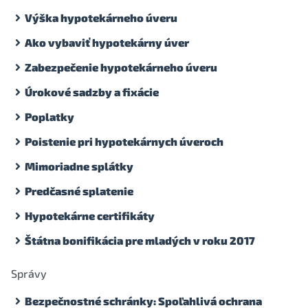
Výška hypotekárneho úveru
Ako vybaviť hypotekárny úver
Zabezpečenie hypotekárneho úveru
Úrokové sadzby a fixácie
Poplatky
Poistenie pri hypotekárnych úveroch
Mimoriadne splátky
Predčasné splatenie
Hypotekárne certifikáty
Štátna bonifikácia pre mladých v roku 2017
Správy
Bezpečnostné schránky: Spoľahlivá ochrana