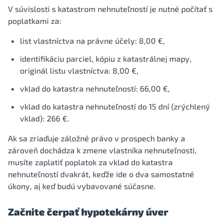
V súvislosti s katastrom nehnuteľností je nutné počítať s
poplatkami za:
list vlastníctva na právne účely: 8,00 €,
identifikáciu parciel, kópiu z katastrálnej mapy,
originál listu vlastníctva: 8,00 €,
vklad do katastra nehnuteľností: 66,00 €,
vklad do katastra nehnuteľností do 15 dní (zrýchlený
vklad): 266 €.
Ak sa zriaďuje záložné právo v prospech banky a
zároveň dochádza k zmene vlastníka nehnuteľnosti,
musíte zaplatiť poplatok za vklad do katastra
nehnuteľností dvakrát, keďže ide o dva samostatné
úkony, aj keď budú vybavované súčasne.
Začnite čerpať hypotekárny úver