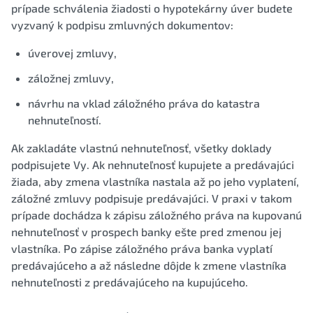
prípade schválenia žiadosti o hypotekárny úver budete
vyzvaný k podpisu zmluvných dokumentov:
úverovej zmluvy,
záložnej zmluvy,
návrhu na vklad záložného práva do katastra
nehnuteľností.
Ak zakladáte vlastnú nehnuteľnosť, všetky doklady
podpisujete Vy. Ak nehnuteľnosť kupujete a predávajúci
žiada, aby zmena vlastníka nastala až po jeho vyplatení,
záložné zmluvy podpisuje predávajúci. V praxi v takom
prípade dochádza k zápisu záložného práva na kupovanú
nehnuteľnosť v prospech banky ešte pred zmenou jej
vlastníka. Po zápise záložného práva banka vyplatí
predávajúceho a až následne dôjde k zmene vlastníka
nehnuteľnosti z predávajúceho na kupujúceho.