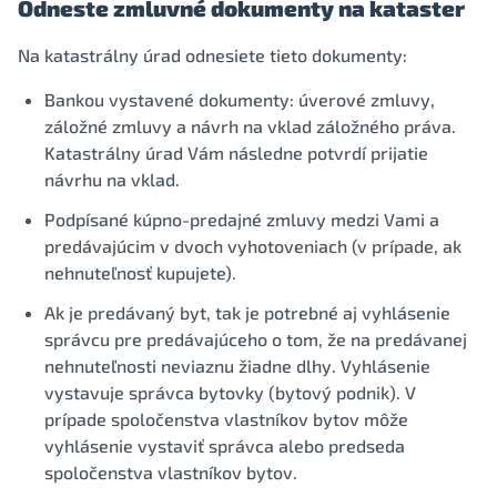
Odneste zmluvné dokumenty na kataster
Na katastrálny úrad odnesiete tieto dokumenty:
Bankou vystavené dokumenty: úverové zmluvy,
záložné zmluvy a návrh na vklad záložného práva.
Katastrálny úrad Vám následne potvrdí prijatie
návrhu na vklad.
Podpísané kúpno-predajné zmluvy medzi Vami a
predávajúcim v dvoch vyhotoveniach (v prípade, ak
nehnuteľnosť kupujete).
Ak je predávaný byt, tak je potrebné aj vyhlásenie
správcu pre predávajúceho o tom, že na predávanej
nehnuteľnosti neviaznu žiadne dlhy. Vyhlásenie
vystavuje správca bytovky (bytový podnik). V
prípade spoločenstva vlastníkov bytov môže
vyhlásenie vystaviť správca alebo predseda
spoločenstva vlastníkov bytov.