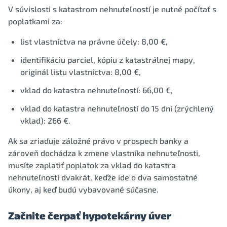
V súvislosti s katastrom nehnuteľností je nutné počítať s
poplatkami za:
list vlastníctva na právne účely: 8,00 €,
identifikáciu parciel, kópiu z katastrálnej mapy,
originál listu vlastníctva: 8,00 €,
vklad do katastra nehnuteľností: 66,00 €,
vklad do katastra nehnuteľností do 15 dní (zrýchlený
vklad): 266 €.
Ak sa zriaďuje záložné právo v prospech banky a
zároveň dochádza k zmene vlastníka nehnuteľnosti,
musíte zaplatiť poplatok za vklad do katastra
nehnuteľností dvakrát, keďže ide o dva samostatné
úkony, aj keď budú vybavované súčasne.
Začnite čerpať hypotekárny úver