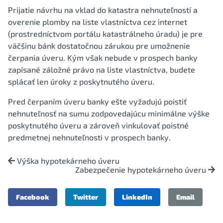
Prijatie návrhu na vklad do katastra nehnuteľností a
overenie plomby na liste vlastníctva cez internet
(prostredníctvom portálu katastrálneho úradu) je pre
väčšinu bánk dostatočnou zárukou pre umožnenie
čerpania úveru. Kým však nebude v prospech banky
zapísané záložné právo na liste vlastníctva, budete
splácať len úroky z poskytnutého úveru.
Pred čerpaním úveru banky ešte vyžadujú poistiť
nehnuteľnosť na sumu zodpovedajúcu minimálne výške
poskytnutého úveru a zároveň vinkulovať poistné
predmetnej nehnuteľnosti v prospech banky.
Výška hypotekárneho úveru
Zabezpečenie hypotekárneho úveru
Facebook
Twitter
LinkedIn
Email