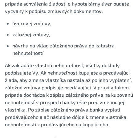
prípade schválenia žiadosti o hypotekárny úver budete
vyzvaný k podpisu zmluvných dokumentov:
úverovej zmluvy,
záložnej zmluvy,
návrhu na vklad záložného práva do katastra
nehnuteľností.
Ak zakladáte vlastnú nehnuteľnosť, všetky doklady
podpisujete Vy. Ak nehnuteľnosť kupujete a predávajúci
žiada, aby zmena vlastníka nastala až po jeho vyplatení,
záložné zmluvy podpisuje predávajúci. V praxi v takom
prípade dochádza k zápisu záložného práva na kupovanú
nehnuteľnosť v prospech banky ešte pred zmenou jej
vlastníka. Po zápise záložného práva banka vyplatí
predávajúceho a až následne dôjde k zmene vlastníka
nehnuteľnosti z predávajúceho na kupujúceho.