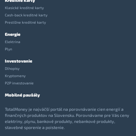
Kreditné karty
Klasické kreditné karty
Cash-back kreditné karty
Prestížne kreditné karty
Energie
Elektrina
Plyn
Investovanie
Dlhopisy
Kryptomeny
P2P investovanie
Mobilné paušály
TotalMoney je najväčší portál na porovnávanie cien energií a
finančných produktov na Slovensku. Porovnávame pre Vás ceny
elektriny, plynu, bankové produkty, nebankové produkty,
stavebné sporenie a poistenie.