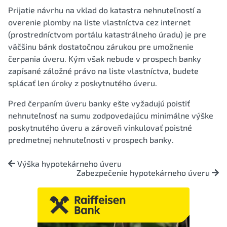
Prijatie návrhu na vklad do katastra nehnuteľností a
overenie plomby na liste vlastníctva cez internet
(prostredníctvom portálu katastrálneho úradu) je pre
väčšinu bánk dostatočnou zárukou pre umožnenie
čerpania úveru. Kým však nebude v prospech banky
zapísané záložné právo na liste vlastníctva, budete
splácať len úroky z poskytnutého úveru.
Pred čerpaním úveru banky ešte vyžadujú poistiť
nehnuteľnosť na sumu zodpovedajúcu minimálne výške
poskytnutého úveru a zároveň vinkulovať poistné
predmetnej nehnuteľnosti v prospech banky.
Výška hypotekárneho úveru
Zabezpečenie hypotekárneho úveru