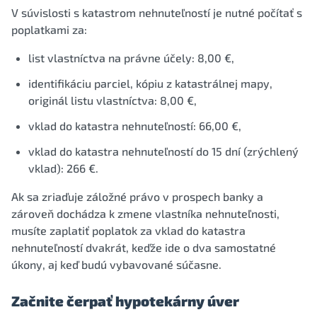
V súvislosti s katastrom nehnuteľností je nutné počítať s
poplatkami za:
list vlastníctva na právne účely: 8,00 €,
identifikáciu parciel, kópiu z katastrálnej mapy,
originál listu vlastníctva: 8,00 €,
vklad do katastra nehnuteľností: 66,00 €,
vklad do katastra nehnuteľností do 15 dní (zrýchlený
vklad): 266 €.
Ak sa zriaďuje záložné právo v prospech banky a
zároveň dochádza k zmene vlastníka nehnuteľnosti,
musíte zaplatiť poplatok za vklad do katastra
nehnuteľností dvakrát, keďže ide o dva samostatné
úkony, aj keď budú vybavované súčasne.
Začnite čerpať hypotekárny úver