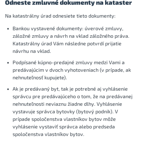
Odneste zmluvné dokumenty na kataster
Na katastrálny úrad odnesiete tieto dokumenty:
Bankou vystavené dokumenty: úverové zmluvy,
záložné zmluvy a návrh na vklad záložného práva.
Katastrálny úrad Vám následne potvrdí prijatie
návrhu na vklad.
Podpísané kúpno-predajné zmluvy medzi Vami a
predávajúcim v dvoch vyhotoveniach (v prípade, ak
nehnuteľnosť kupujete).
Ak je predávaný byt, tak je potrebné aj vyhlásenie
správcu pre predávajúceho o tom, že na predávanej
nehnuteľnosti neviaznu žiadne dlhy. Vyhlásenie
vystavuje správca bytovky (bytový podnik). V
prípade spoločenstva vlastníkov bytov môže
vyhlásenie vystaviť správca alebo predseda
spoločenstva vlastníkov bytov.