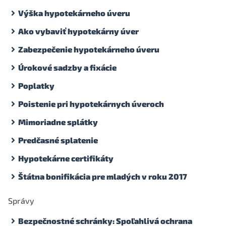
Výška hypotekárneho úveru
Ako vybaviť hypotekárny úver
Zabezpečenie hypotekárneho úveru
Úrokové sadzby a fixácie
Poplatky
Poistenie pri hypotekárnych úveroch
Mimoriadne splátky
Predčasné splatenie
Hypotekárne certifikáty
Štátna bonifikácia pre mladých v roku 2017
Správy
Bezpečnostné schránky: Spoľahlivá ochrana