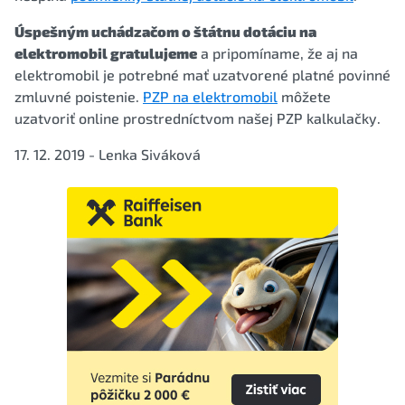
Úspešným uchádzačom o štátnu dotáciu na
elektromobil gratulujeme
a pripomíname, že aj na
elektromobil je potrebné mať uzatvorené platné povinné
zmluvné poistenie.
PZP na elektromobil
môžete
uzatvoriť online prostredníctvom našej PZP kalkulačky.
17. 12. 2019 - Lenka Siváková