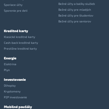
Bežné účty a balíky služieb
Sporiace účty
Bežné účty pre mladých
Sporenie pre deti
Bežné účty pre študentov
Bežné účty pre seniorov
Kreditné karty
Klasické kreditné karty
Cash-back kreditné karty
Prestížne kreditné karty
Energie
Elektrina
Plyn
Investovanie
Dlhopisy
Kryptomeny
P2P investovanie
Mobilné paušály