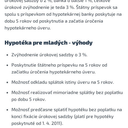
úrokovej sadzby o 2 %, banka o ďalšie 1 %, celkové
úrokové zvýhodnenie je teda 3 %. Štátny príspevok sa
spolu s príspevkom od hypotekárnej banky poskytuje na
dobu 5 rokov od poskytnutia a začatia úročenia
hypotekárneho úveru.
Hypotéka pre mladých - výhody
Zvýhodnenie úrokovej sadzby o 3 %.
Poskytnutie štátneho príspevku na 5 rokov od
začiatku úročenia hypotekárneho úveru.
Možnosť odkladu splátok istiny úveru na 5 rokov.
Možnosť realizovať mimoriadne splátky bez poplatku
po dobu 5 rokov.
Možnosť predčasne splatiť hypotéku bez poplatku na
konci fixácie úrokovej sadzby (platí pre hypotéky
poskytnuté od 1. 4. 2011).