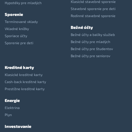
Klasické stavebné sporenie
Hypotéky pre mladých
Stavebné sporenie pre deti
Sporenie
Rodinné stavebné sporenie
Termínované vklady
Bežné účty
Vkladné knížky
Bežné účty a balíky služieb
Sporiace účty
Bežné účty pre mladých
Sporenie pre deti
Bežné účty pre študentov
Bežné účty pre seniorov
Kreditné karty
Klasické kreditné karty
Cash-back kreditné karty
Prestížne kreditné karty
Energie
Elektrina
Plyn
Investovanie