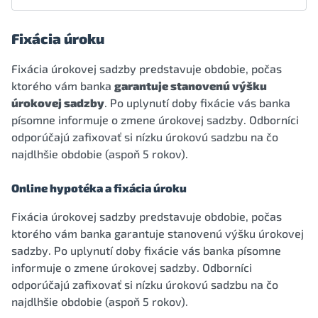
Fixácia úroku
Fixácia úrokovej sadzby predstavuje obdobie, počas
ktorého vám banka
garantuje stanovenú výšku
úrokovej sadzby
. Po uplynutí doby fixácie vás banka
písomne informuje o zmene úrokovej sadzby. Odborníci
odporúčajú zafixovať si nízku úrokovú sadzbu na čo
najdlhšie obdobie (aspoň 5 rokov).
Online hypotéka a fixácia úroku
Fixácia úrokovej sadzby predstavuje obdobie, počas
ktorého vám banka garantuje stanovenú výšku úrokovej
sadzby. Po uplynutí doby fixácie vás banka písomne
informuje o zmene úrokovej sadzby. Odborníci
odporúčajú zafixovať si nízku úrokovú sadzbu na čo
najdlhšie obdobie (aspoň 5 rokov).