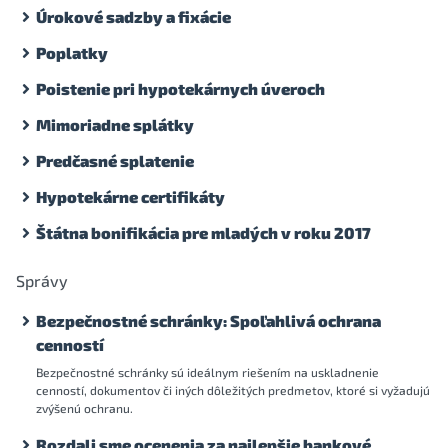
Úrokové sadzby a fixácie
Poplatky
Poistenie pri hypotekárnych úveroch
Mimoriadne splátky
Predčasné splatenie
Hypotekárne certifikáty
Štátna bonifikácia pre mladých v roku 2017
Správy
Bezpečnostné schránky: Spoľahlivá ochrana
cenností
Bezpečnostné schránky sú ideálnym riešením na uskladnenie
cenností, dokumentov či iných dôležitých predmetov, ktoré si vyžadujú
zvýšenú ochranu.
Rozdali sme ocenenia za najlepšie bankové