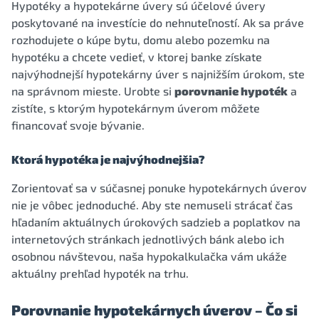
Hypotéky a hypotekárne úvery sú účelové úvery
poskytované na investície do nehnuteľností. Ak sa práve
rozhodujete o kúpe bytu, domu alebo pozemku na
hypotéku a chcete vedieť, v ktorej banke získate
najvýhodnejší hypotekárny úver s najnižším úrokom, ste
na správnom mieste. Urobte si
porovnanie hypoték
a
zistíte, s ktorým hypotekárnym úverom môžete
financovať svoje bývanie.
Ktorá hypotéka je najvýhodnejšia?
Zorientovať sa v súčasnej ponuke hypotekárnych úverov
nie je vôbec jednoduché. Aby ste nemuseli strácať čas
hľadaním aktuálnych úrokových sadzieb a poplatkov na
internetových stránkach jednotlivých bánk alebo ich
osobnou návštevou, naša hypokalkulačka vám ukáže
aktuálny prehľad hypoték na trhu.
Porovnanie hypotekárnych úverov – Čo si