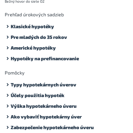
Bežný hovor do siete O2
Prehľad úrokových sadzieb
Klasické hypotéky
Pre mladých do 35 rokov
Americké hypotéky
Hypotéky na prefinancovanie
Pomôcky
Typy hypotekárnych úverov
Účely použitia hypoték
Výška hypotekárneho úveru
Ako vybaviť hypotekárny úver
Zabezpečenie hypotekárneho úveru