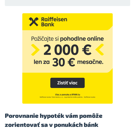
Porovnanie hypoték vám pomôže
zorientovať sa v ponukách bánk