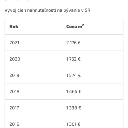
Vývoj cien nehnuteľností na bývanie v SR
2
Rok
Cena m
2021
2 176 €
2020
1 762 €
2019
1 574 €
2018
1 464 €
2017
1 338 €
2016
1 301 €