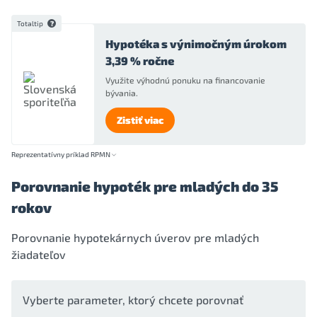
Totaltip
Hypotéka s výnimočným úrokom
3,39 % ročne
Využite výhodnú ponuku na financovanie
bývania.
Zistiť viac
Reprezentatívny príklad RPMN
Porovnanie hypoték pre mladých do 35
rokov
Porovnanie hypotekárnych úverov pre mladých
žiadateľov
Vyberte parameter, ktorý chcete porovnať