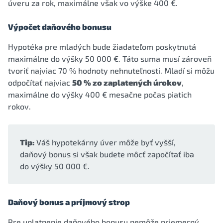
úveru za rok, maximálne však vo výške 400 €.
Výpočet daňového bonusu
Hypotéka pre mladých bude žiadateľom poskytnutá
maximálne do výšky 50 000 €. Táto suma musí zároveň
tvoriť najviac 70 % hodnoty nehnuteľnosti. Mladí si môžu
odpočítať najviac
50 % zo zaplatených úrokov
,
maximálne do výšky 400 € mesačne počas piatich
rokov.
Tip:
Váš hypotekárny úver môže byť vyšší,
daňový bonus si však budete môcť započítať iba
do výšky 50 000 €.
Daňový bonus a príjmový strop
Pre uplatnenie daňového bonusu nemôže priemerný