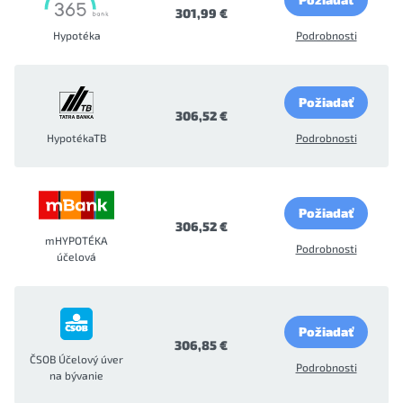
301,99 €
Hypotéka
Podrobnosti
Požiadať
306,52 €
HypotékaTB
Podrobnosti
Požiadať
306,52 €
mHYPOTÉKA
Podrobnosti
účelová
Požiadať
306,85 €
ČSOB Účelový úver
Podrobnosti
na bývanie