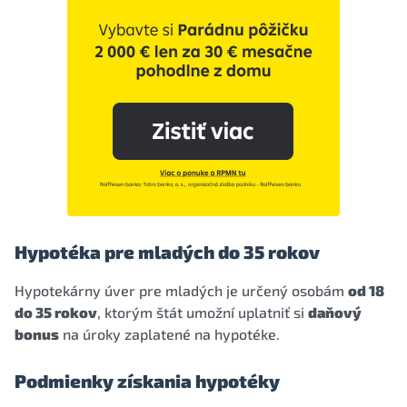
Hypotéka pre mladých do 35 rokov
Hypotekárny úver pre mladých je určený osobám
od 18
do 35 rokov
, ktorým štát umožní uplatniť si
daňový
bonus
na úroky zaplatené na hypotéke.
Podmienky získania hypotéky