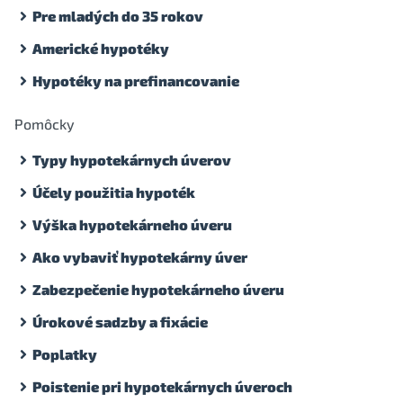
Pre mladých do 35 rokov
Americké hypotéky
Hypotéky na prefinancovanie
Pomôcky
Typy hypotekárnych úverov
Účely použitia hypoték
Výška hypotekárneho úveru
Ako vybaviť hypotekárny úver
Zabezpečenie hypotekárneho úveru
Úrokové sadzby a fixácie
Poplatky
Poistenie pri hypotekárnych úveroch