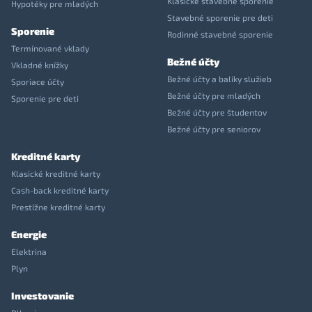
Klasické stavebné sporenie
Hypotéky pre mladých
Stavebné sporenie pre deti
Sporenie
Rodinné stavebné sporenie
Termínované vklady
Bežné účty
Vkladné knížky
Bežné účty a balíky služieb
Sporiace účty
Bežné účty pre mladých
Sporenie pre deti
Bežné účty pre študentov
Bežné účty pre seniorov
Kreditné karty
Klasické kreditné karty
Cash-back kreditné karty
Prestížne kreditné karty
Energie
Elektrina
Plyn
Investovanie