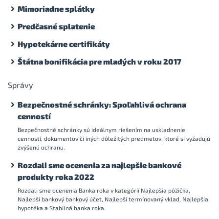
Mimoriadne splátky
Predčasné splatenie
Hypotekárne certifikáty
Štátna bonifikácia pre mladých v roku 2017
Správy
Bezpečnostné schránky: Spoľahlivá ochrana
cenností
Bezpečnostné schránky sú ideálnym riešením na uskladnenie
cenností, dokumentov či iných dôležitých predmetov, ktoré si vyžadujú
zvýšenú ochranu.
Rozdali sme ocenenia za najlepšie bankové
produkty roka 2022
Rozdali sme ocenenia Banka roka v kategórií Najlepšia pôžička,
Najlepší bankový bankový účet, Najlepší termínovaný vklad, Najlepšia
hypotéka a Stabilná banka roka.