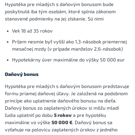
Hypotéka pre mladých s daňovým bonusom bude
poskytnutá iba tým osobám, ktoré splnia zákonom
stanovené podmienky na jej získanie. Sú nimi
Vek 18 až 35 rokov
Príjem nesmie byť vyšší ako 1,3-násobok priemernej
mesačnej mzdy (v prípade manželov 2,6-násobok)
Hypotekárny úver maximálne do výšky 50 000 eur
Daňový bonus
Hypotéka pre mladých s daňovým bonusom predstavuje
formu priamej daňovej úľavy. Je založená na podobnom
princípe ako uplatnenie daňového bonusu na dieťa.
Daňový bonus zo zaplatených úrokov si môžu mladí
ľudia uplatniť po dobu
5 rokov
a pre hypotéku
maximálne vo výške
50 000 €
. Daňový bonus sa
vzťahuje na polovicu zaplatených úrokov z jedného