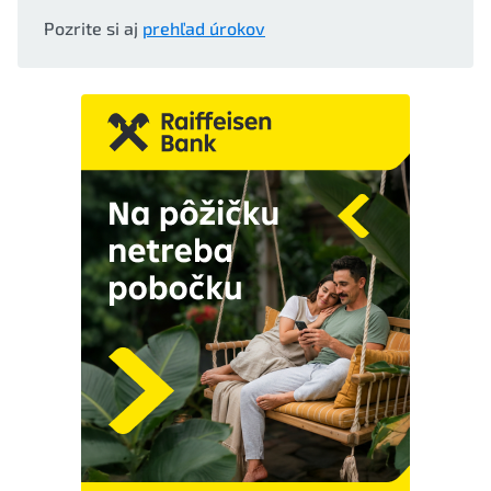
Pozrite si aj
prehľad úrokov