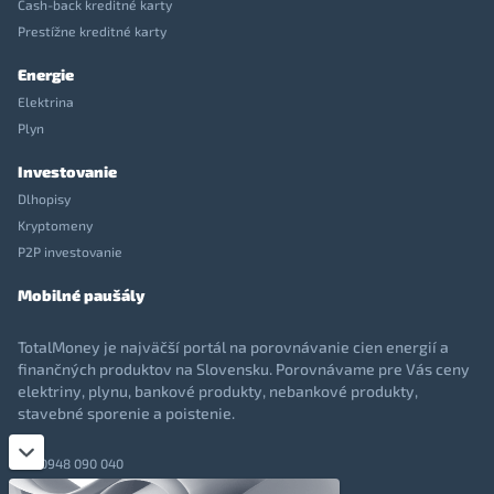
Cash-back kreditné karty
Prestížne kreditné karty
Energie
Elektrina
Plyn
Investovanie
Dlhopisy
Kryptomeny
P2P investovanie
Mobilné paušály
TotalMoney je najväčší portál na porovnávanie cien energií a
finančných produktov na Slovensku. Porovnávame pre Vás ceny
elektriny, plynu, bankové produkty, nebankové produkty,
stavebné sporenie a poistenie.
0948 090 040