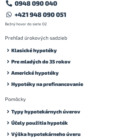
0948 090 040
+421 948 090 051
Bežný hovor do siete O2
Prehľad úrokových sadzieb
Klasické hypotéky
Pre mladých do 35 rokov
Americké hypotéky
Hypotéky na prefinancovanie
Pomôcky
Typy hypotekárnych úverov
Účely použitia hypoték
Výška hypotekárneho úveru