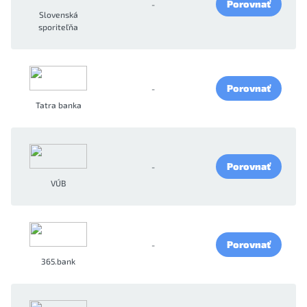
Porovnať
-
Slovenská
sporiteľňa
Porovnať
-
Tatra banka
Porovnať
-
VÚB
Porovnať
-
365.bank