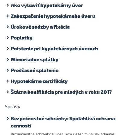
Ako vybaviť hypotekárny úver
Zabezpečenie hypotekárneho úveru
Úrokové sadzby a fixácie
Poplatky
Poistenie pri hypotekárnych úveroch
Mimoriadne splátky
Predčasné splatenie
Hypotekárne certifikáty
Štátna bonifikácia pre mladých v roku 2017
Správy
Bezpečnostné schránky: Spoľahlivá ochrana
cenností
Bezpečnostné schránky sú ideálnym riešením na uskladnenie