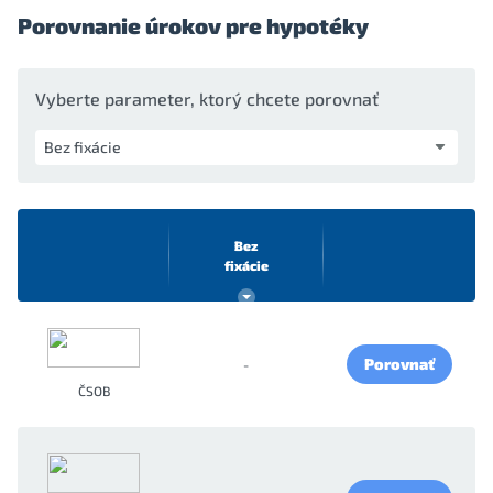
Porovnanie úrokov pre hypotéky
Vyberte parameter, ktorý chcete porovnať
Bez
fixácie
Porovnať
-
ČSOB