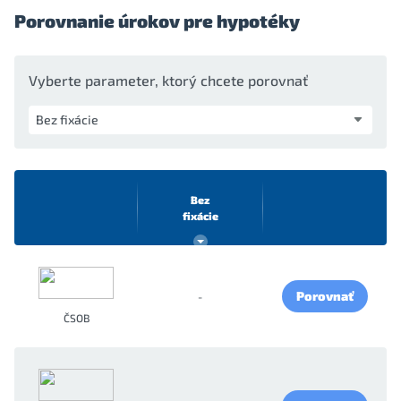
Porovnanie úrokov pre hypotéky
Vyberte parameter, ktorý chcete porovnať
Bez
fixácie
Porovnať
-
ČSOB