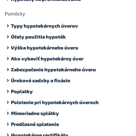
Pomôcky
Typy hypotekárnych úverov
Účely použitia hypoték
Výška hypotekárneho úveru
Ako vybaviť hypotekárny úver
Zabezpečenie hypotekárneho úveru
Úrokové sadzby a fixácie
Poplatky
Poistenie pri hypotekárnych úveroch
Mimoriadne splátky
Predčasné splatenie
Hypotekárne certifikáty