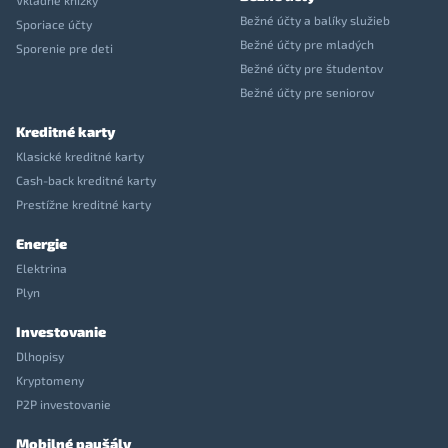
Vkladné knížky
Bežné účty a balíky služieb
Sporiace účty
Bežné účty pre mladých
Sporenie pre deti
Bežné účty pre študentov
Bežné účty pre seniorov
Kreditné karty
Klasické kreditné karty
Cash-back kreditné karty
Prestížne kreditné karty
Energie
Elektrina
Plyn
Investovanie
Dlhopisy
Kryptomeny
P2P investovanie
Mobilné paušály