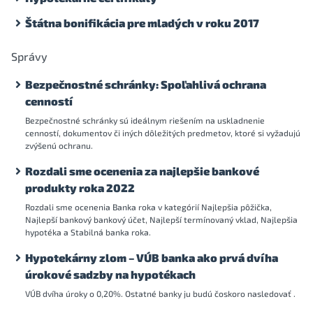
Štátna bonifikácia pre mladých v roku 2017
Správy
Bezpečnostné schránky: Spoľahlivá ochrana
cenností
Bezpečnostné schránky sú ideálnym riešením na uskladnenie
cenností, dokumentov či iných dôležitých predmetov, ktoré si vyžadujú
zvýšenú ochranu.
Rozdali sme ocenenia za najlepšie bankové
produkty roka 2022
Rozdali sme ocenenia Banka roka v kategórií Najlepšia pôžička,
Najlepší bankový bankový účet, Najlepší termínovaný vklad, Najlepšia
hypotéka a Stabilná banka roka.
Hypotekárny zlom – VÚB banka ako prvá dvíha
úrokové sadzby na hypotékach
VÚB dvíha úroky o 0,20%. Ostatné banky ju budú čoskoro nasledovať .