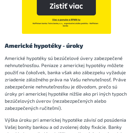
Americké hypotéky - úroky
Americké hypotéky sú bezúčelové úvery zabezpečené
nehnuteľnosťou. Peniaze z americkej hypotéky môžete
použiť na čokoľvek, banka však ako zábezpeku vyžaduje
zriadenie záložného práva na Vašu nehnuteľnosť. Práve
zabezpečenie nehnuteľnosťou je dôvodom, prečo sú
úroky pri americkej hypotéke nižšie ako pri iných typoch
bezúčelových úverov (nezabezpečených alebo
zabezpečených ručiteľmi).
Výška úroku pri americkej hypotéke závisí od posúdenia
Vašej bonity bankou a od zvolenej doby fixácie. Banky