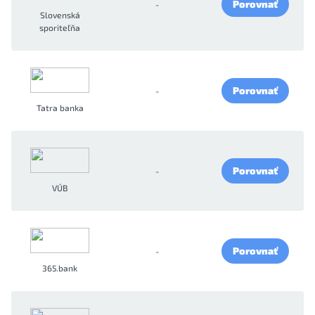
Porovnať
-
Slovenská
sporiteľňa
Porovnať
-
Tatra banka
Porovnať
-
VÚB
Porovnať
-
365.bank