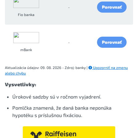
Porovnať
-
Fio banka
Porovnať
-
mBank
Aktualizácia údajov: 09. 08. 2026 - Zdroj: banky |
Upozorniť na zmenu
alebo chybu
Vysvetlivky:
Úrokové sadzby sú v ročnom vyjadrení.
Pomlčka znamená, že daná banka neponúka
hypotéku s príslušnou fixáciou.