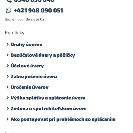
+421 948 090 051
Bežný hovor do siete O2
Pomôcky
Druhy úverov
Bezúčelové úvery a pôžičky
Účelové úvery
Zabezpečenie úveru
Úročenie úverov
Výška splátky a splácanie úveru
Zmluva o spotrebiteľskom úvere
Ako postupovať pri problémoch so splácaním