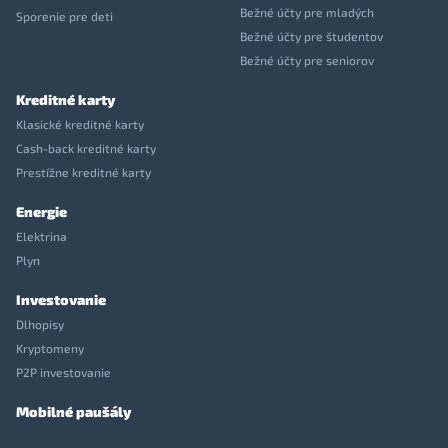
Bežné účty pre mladých
Sporenie pre deti
Bežné účty pre študentov
Bežné účty pre seniorov
Kreditné karty
Klasické kreditné karty
Cash-back kreditné karty
Prestížne kreditné karty
Energie
Elektrina
Plyn
Investovanie
Dlhopisy
Kryptomeny
P2P investovanie
Mobilné paušály