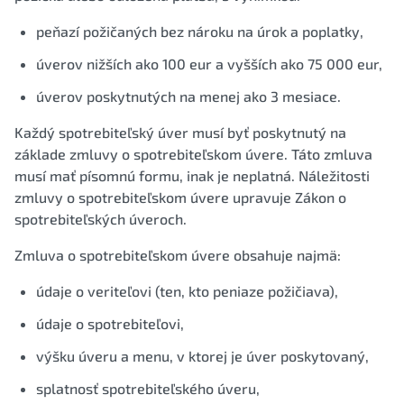
peňazí požičaných bez nároku na úrok a poplatky,
úverov nižších ako 100 eur a vyšších ako 75 000 eur,
úverov poskytnutých na menej ako 3 mesiace.
Každý spotrebiteľský úver musí byť poskytnutý na
základe zmluvy o spotrebiteľskom úvere. Táto zmluva
musí mať písomnú formu, inak je neplatná. Náležitosti
zmluvy o spotrebiteľskom úvere upravuje Zákon o
spotrebiteľských úveroch.
Zmluva o spotrebiteľskom úvere obsahuje najmä:
údaje o veriteľovi (ten, kto peniaze požičiava),
údaje o spotrebiteľovi,
výšku úveru a menu, v ktorej je úver poskytovaný,
splatnosť spotrebiteľského úveru,