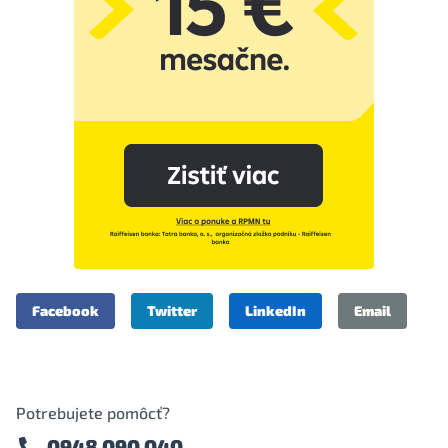
Facebook
Twitter
LinkedIn
Email
Potrebujete pomôcť?
0948 090 040