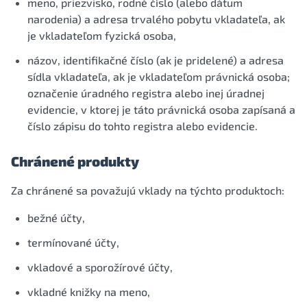
meno, priezvisko, rodné číslo (alebo dátum
narodenia) a adresa trvalého pobytu vkladateľa, ak
je vkladateľom fyzická osoba,
názov, identifikačné číslo (ak je pridelené) a adresa
sídla vkladateľa, ak je vkladateľom právnická osoba;
označenie úradného registra alebo inej úradnej
evidencie, v ktorej je táto právnická osoba zapísaná a
číslo zápisu do tohto registra alebo evidencie.
Chránené produkty
Za chránené sa považujú vklady na týchto produktoch:
bežné účty,
termínované účty,
vkladové a sporožírové účty,
vkladné knižky na meno,