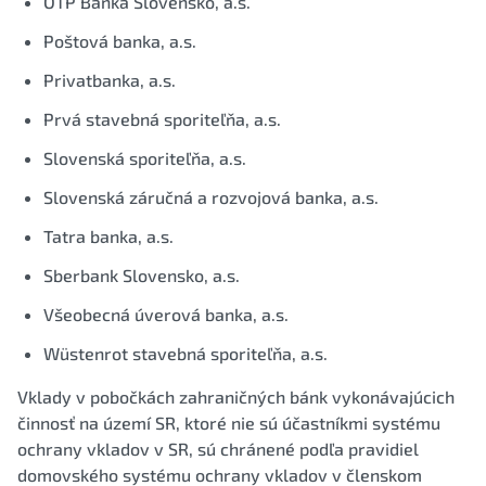
OTP Banka Slovensko, a.s.
Poštová banka, a.s.
Privatbanka, a.s.
Prvá stavebná sporiteľňa, a.s.
Slovenská sporiteľňa, a.s.
Slovenská záručná a rozvojová banka, a.s.
Tatra banka, a.s.
Sberbank Slovensko, a.s.
Všeobecná úverová banka, a.s.
Wüstenrot stavebná sporiteľňa, a.s.
Vklady v pobočkách zahraničných bánk vykonávajúcich
činnosť na území SR, ktoré nie sú účastníkmi systému
ochrany vkladov v SR, sú chránené podľa pravidiel
domovského systému ochrany vkladov v členskom