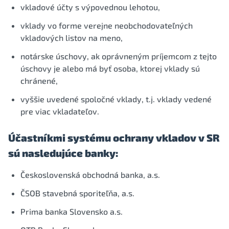
vkladové účty s výpovednou lehotou,
vklady vo forme verejne neobchodovateľných
vkladových listov na meno,
notárske úschovy, ak oprávneným príjemcom z tejto
úschovy je alebo má byť osoba, ktorej vklady sú
chránené,
vyššie uvedené spoločné vklady, t.j. vklady vedené
pre viac vkladateľov.
Účastníkmi systému ochrany vkladov v SR
sú nasledujúce banky:
Československá obchodná banka, a.s.
ČSOB stavebná sporiteľňa, a.s.
Prima banka Slovensko a.s.