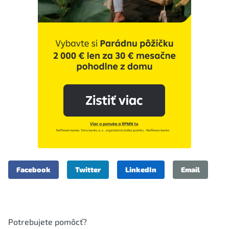
Facebook
Twitter
LinkedIn
Email
Potrebujete pomôcť?