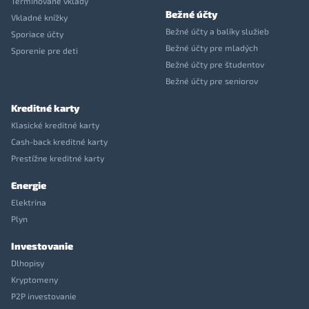
Termínované vklady
Bežné účty
Vkladné knížky
Bežné účty a balíky služieb
Sporiace účty
Bežné účty pre mladých
Sporenie pre deti
Bežné účty pre študentov
Bežné účty pre seniorov
Kreditné karty
Klasické kreditné karty
Cash-back kreditné karty
Prestížne kreditné karty
Energie
Elektrina
Plyn
Investovanie
Dlhopisy
Kryptomeny
P2P investovanie