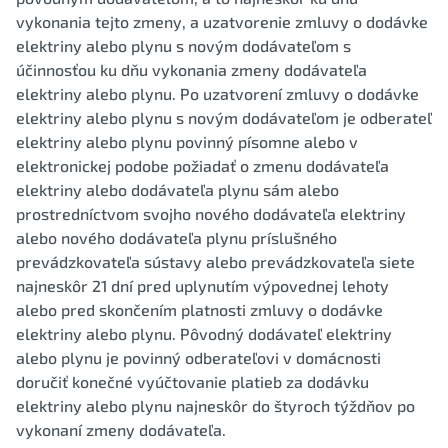
vykonania tejto zmeny, a uzatvorenie zmluvy o dodávke
elektriny alebo plynu s novým dodávateľom s
účinnosťou ku dňu vykonania zmeny dodávateľa
elektriny alebo plynu. Po uzatvorení zmluvy o dodávke
elektriny alebo plynu s novým dodávateľom je odberateľ
elektriny alebo plynu povinný písomne alebo v
elektronickej podobe požiadať o zmenu dodávateľa
elektriny alebo dodávateľa plynu sám alebo
prostredníctvom svojho nového dodávateľa elektriny
alebo nového dodávateľa plynu príslušného
prevádzkovateľa sústavy alebo prevádzkovateľa siete
najneskôr 21 dní pred uplynutím výpovednej lehoty
alebo pred skončením platnosti zmluvy o dodávke
elektriny alebo plynu. Pôvodný dodávateľ elektriny
alebo plynu je povinný odberateľovi v domácnosti
doručiť konečné vyúčtovanie platieb za dodávku
elektriny alebo plynu najneskôr do štyroch týždňov po
vykonaní zmeny dodávateľa.