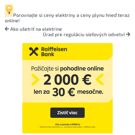
Porovnajte si
ceny elektriny
a
ceny plynu
hneď teraz
online!
Ako ušetriť na elektrine
Úrad pre reguláciu sieťových odvetví