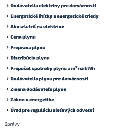
Dodávatelia elektriny pre domácnosti
Energetické štítky a energetické triedy
Ako ušetriť na elektrine
Cena plynu
Preprava plynu
Distribúcia plynu
Prepočet spotreby plynu z m³ na kWh
Dodávatelia plynu pre domácnosti
Zmena dodávateľa plynu
Zákon o energetike
Úrad pre reguláciu sieťových odvetví
Správy