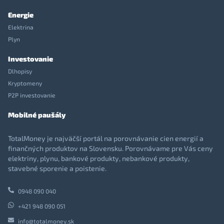
Energie
Elektrina
Plyn
Investovanie
Dlhopisy
Kryptomeny
P2P investovanie
Mobilné paušály
TotalMoney je najväčší portál na porovnávanie cien energií a
finančných produktov na Slovensku. Porovnávame pre Vás ceny
elektriny, plynu, bankové produkty, nebankové produkty,
stavebné sporenie a poistenie.
0948 090 040
+421 948 090 051
info@totalmoney.sk