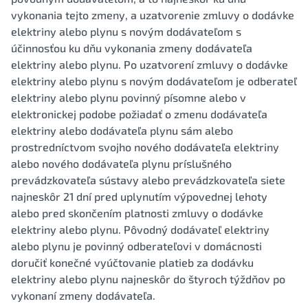
vykonania tejto zmeny, a uzatvorenie zmluvy o dodávke
elektriny alebo plynu s novým dodávateľom s
účinnosťou ku dňu vykonania zmeny dodávateľa
elektriny alebo plynu. Po uzatvorení zmluvy o dodávke
elektriny alebo plynu s novým dodávateľom je odberateľ
elektriny alebo plynu povinný písomne alebo v
elektronickej podobe požiadať o zmenu dodávateľa
elektriny alebo dodávateľa plynu sám alebo
prostredníctvom svojho nového dodávateľa elektriny
alebo nového dodávateľa plynu príslušného
prevádzkovateľa sústavy alebo prevádzkovateľa siete
najneskôr 21 dní pred uplynutím výpovednej lehoty
alebo pred skončením platnosti zmluvy o dodávke
elektriny alebo plynu. Pôvodný dodávateľ elektriny
alebo plynu je povinný odberateľovi v domácnosti
doručiť konečné vyúčtovanie platieb za dodávku
elektriny alebo plynu najneskôr do štyroch týždňov po
vykonaní zmeny dodávateľa.