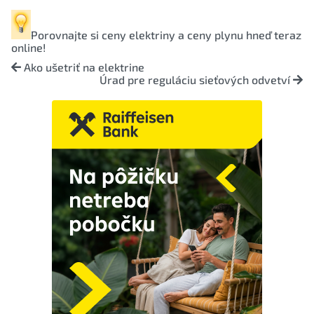
Porovnajte si
ceny elektriny
a
ceny plynu
hneď teraz
online!
Ako ušetriť na elektrine
Úrad pre reguláciu sieťových odvetví