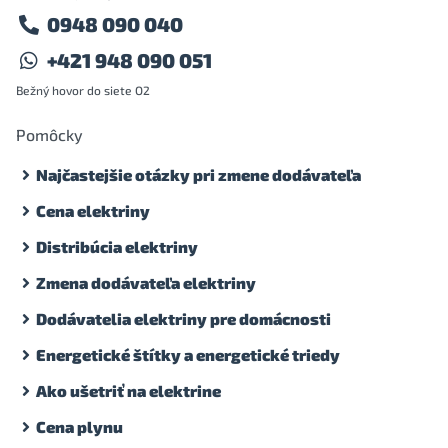
0948 090 040
+421 948 090 051
Bežný hovor do siete O2
Pomôcky
Najčastejšie otázky pri zmene dodávateľa
Cena elektriny
Distribúcia elektriny
Zmena dodávateľa elektriny
Dodávatelia elektriny pre domácnosti
Energetické štítky a energetické triedy
Ako ušetriť na elektrine
Cena plynu