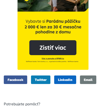
Facebook
Twitter
LinkedIn
Email
Potrebujete pomôcť?