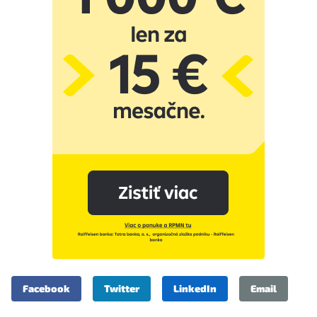
Facebook
Twitter
LinkedIn
Email