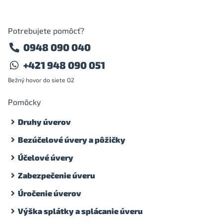
Potrebujete pomôcť?
0948 090 040
+421 948 090 051
Bežný hovor do siete O2
Pomôcky
Druhy úverov
Bezúčelové úvery a pôžičky
Účelové úvery
Zabezpečenie úveru
Úročenie úverov
Výška splátky a splácanie úveru