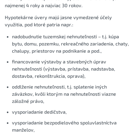
najmenej 4 roky a najviac 30 rokov.
Hypotekárne úvery majú jasne vymedzené účely
využitia, pod ktoré patria napr.:
nadobudnutie tuzemskej nehnuteľnosti – t.j. kúpa
bytu, domu, pozemku, rekreačného zariadenia, chaty,
chalupy, priestorov na podnikanie a pod.,
financovanie výstavby a stavebných úprav
nehnuteľnosti (výstavba, prístavba, nadstavba,
dostavba, rekonštrukcia, oprava),
oddlženie nehnuteľnosti, t.j. splatenie iných
záväzkov, kvôli ktorým na nehnuteľnosti viazne
záložné právo,
vysporiadanie dedičstva,
vysporiadanie bezpodielového spoluvlastníctva
manželov,