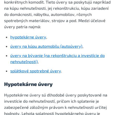
konkrétnych komodít. Tieto úvery sa poskytujú napríklad
na kúpu nehnuteľnosti, jej rekonštrukciu, kúpu zariadení
do domácnosti, nábytku, automobilov, rôznych
spotrebných materiálov, strojov a pod. Medzi účelové
úvery patria najmä:
hypotekárne úvery
,
úvery na kúpu automobilu (autoúvery)
,
úvery na bývanie (na rekonštrukciu a investície do
nehnuteľnosti)
,
splátkové spotrebné úvery
.
Hypotekárne úvery
Hypotekárne úvery sú dlhodobé úvery poskytované na
investície do nehnuteľností, pričom ich splatenie je
zabezpečené záložným právom k nehnuteľnosti určitej
hodnoty. Lehota splatnosti hypotekárneho úveru je