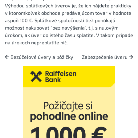
Výhodou splátkových úverov je, že ich nájdete prakticky
v ktoromkoľvek obchode predávajúcom tovar v hodnote
aspoň 100 €. Splátkové spoločnosti tiež ponúkajú
možnosť nakupovať “bez navýšenia“, t.j. s nulovým
úrokom, ak úver do istého času splatíte. V takom prípade
na úrokoch nepreplatíte nič.
Bezúčelové úvery a pôžičky
Zabezpečenie úveru