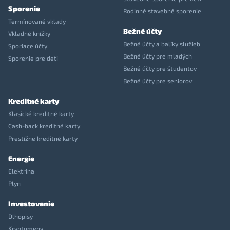
Sporenie
Rodinné stavebné sporenie
Termínované vklady
Bežné účty
Vkladné knížky
Bežné účty a balíky služieb
Sporiace účty
Bežné účty pre mladých
Sporenie pre deti
Bežné účty pre študentov
Bežné účty pre seniorov
Kreditné karty
Klasické kreditné karty
Cash-back kreditné karty
Prestížne kreditné karty
Energie
Elektrina
Plyn
Investovanie
Dlhopisy
Kryptomeny