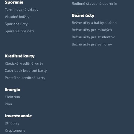
Sporenie
Rodinné stavebné sporenie
Termínované vklady
Bežné účty
Vkladné knížky
Bežné účty a balíky služieb
Sporiace účty
Bežné účty pre mladých
Sporenie pre deti
Bežné účty pre študentov
Bežné účty pre seniorov
Kreditné karty
Klasické kreditné karty
Cash-back kreditné karty
Prestížne kreditné karty
Energie
Elektrina
Plyn
Investovanie
Dlhopisy
Kryptomeny