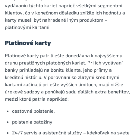
vydávaniu týchto kariet naprieč všetkými segmentmi
klientov, čo v konečnom dôsledku znížilo ich hodnotu a
karty museli byť nahradené iným produktom –
platinovými kartami.
Platinové karty
Platinové karty patrili ešte donedávna k najvyššiemu
druhu prestížnych platobných kariet. Pri ich vydávaní
banky prihliadajú na bonitu klienta, jeho príjmy a
kreditnú históriu. V porovnaní so zlatými kreditnými
kartami začínajú pri ešte vyšších limitoch, majú nižšie
úrokové sadzby a ponúkajú sadu ďalších extra benefitov,
medzi ktoré patria napríklad:
cestovné poistenie,
poistenie batožiny,
24/7 servis a asistenčné služby – kdekoľvek na svete