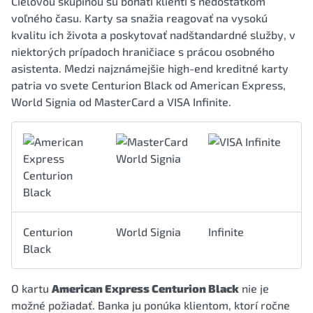
Cieľovou skupinou sú bohatí klienti s nedostatkom
voľného času. Karty sa snažia reagovať na vysokú
kvalitu ich života a poskytovať nadštandardné služby, v
niektorých prípadoch hraničiace s prácou osobného
asistenta. Medzi najznámejšie high-end kreditné karty
patria vo svete Centurion Black od American Express,
World Signia od MasterCard a VISA Infinite.
Centurion
World Signia
Infinite
Black
O kartu
American Express Centurion Black
nie je
možné požiadať. Banka ju ponúka klientom, ktorí ročne