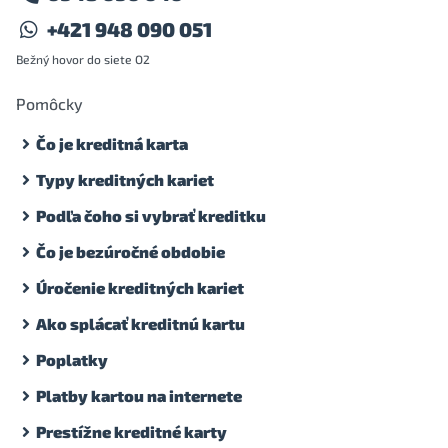
+421 948 090 051
Bežný hovor do siete O2
Pomôcky
Čo je kreditná karta
Typy kreditných kariet
Podľa čoho si vybrať kreditku
Čo je bezúročné obdobie
Úročenie kreditných kariet
Ako splácať kreditnú kartu
Poplatky
Platby kartou na internete
Prestížne kreditné karty