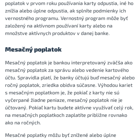
poplatok v prvom roku používania karty odpustia, iné ho
znížia alebo úplne odpustia, ak splníte podmienky ich
vernostného programu. Vernostný program môže byť
založený na aktívnom používaní karty alebo na
množstve aktívnych produktov v danej banke.
Mesačný poplatok
Mesačný poplatok je bankou interpretovaný zväčša ako
mesačný poplatok za správu alebo vedenie kartového
účtu. Spravidla platí, že banky účtujú buď mesačný alebo
ročný poplatok, zriedka obidva súčasne. Výhodou kariet
s mesačným poplatkom je, že pokiaľ z karty nie sú
vyčerpané žiadne peniaze, mesačný poplatok nie je
účtovaný. Pokiaľ kartu budete aktívne využívať celý rok,
na mesačných poplatkoch zaplatíte približne rovnako
ako na ročných.
Mesačné poplatky môžu byť znížené alebo úplne