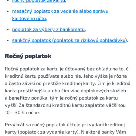
mesačný poplatok za vedenie alebo správu
kartového účtu
,
poplatok za výbery z bankomatu
,
sankčný poplatok (poplatok za rizikovú pohľadávku)
.
Ročný poplatok
Ročný poplatok za kartu je účtovaný bez ohľadu na to, či
kreditnú kartu používate alebo nie. Jeho výška je rôzna
a často závisí od prestíže kreditnej karty. Čím je kreditná
karta prestížnejšia alebo čím viac doplnkových služieb
a benefitov ponúka, tým je ročný poplatok za kartu
vyšší. Za štandardnú kreditnú kartu zaplatíte väčšinou
10 – 30 € ročne.
Prvýkrát sa ročný poplatok účtuje pri vydaní kreditnej
karty (poplatok za vydanie karty). Niektoré banky Vám