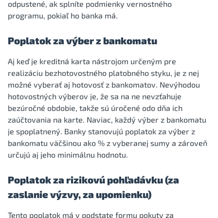
odpustené, ak splníte podmienky vernostného
programu, pokiaľ ho banka má.
Poplatok za výber z bankomatu
Aj keď je kreditná karta nástrojom určeným pre
realizáciu bezhotovostného platobného styku, je z nej
možné vyberať aj hotovosť z bankomatov. Nevýhodou
hotovostných výberov je, že sa na ne nevzťahuje
bezúročné obdobie, takže sú úročené odo dňa ich
zaúčtovania na karte. Naviac, každý výber z bankomatu
je spoplatnený. Banky stanovujú poplatok za výber z
bankomatu väčšinou ako % z vyberanej sumy a zároveň
určujú aj jeho minimálnu hodnotu.
Poplatok za rizikovú pohľadávku (za
zaslanie výzvy, za upomienku)
Tento poplatok má v podstate formu pokuty za