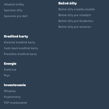
Bežné účty
Vkladné knížky
Bežné účty a balíky služieb
Sporiace účty
Bežné účty pre mladých
Sporenie pre deti
Bežné účty pre študentov
Bežné účty pre seniorov
Kreditné karty
Klasické kreditné karty
Cash-back kreditné karty
Prestížne kreditné karty
Energie
Elektrina
Plyn
Investovanie
Dlhopisy
Kryptomeny
P2P investovanie