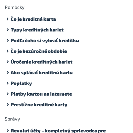
Pomôcky
Čo je kreditná karta
Typy kreditných kariet
Podľa čoho si vybrať kreditku
Čo je bezúročné obdobie
Úročenie kreditných kariet
Ako splácať kreditnú kartu
Poplatky
Platby kartou na internete
Prestížne kreditné karty
Správy
Revolut účty – kompletný sprievodca pre