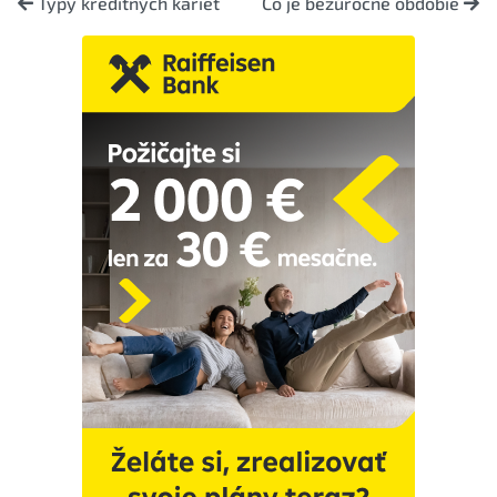
Typy kreditných kariet
Čo je bezúročné obdobie