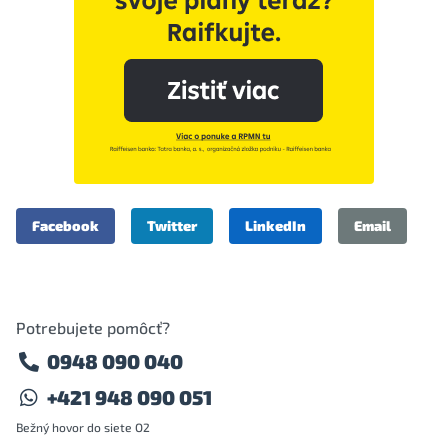
Facebook
Twitter
LinkedIn
Email
Potrebujete pomôcť?
0948 090 040
+421 948 090 051
Bežný hovor do siete O2