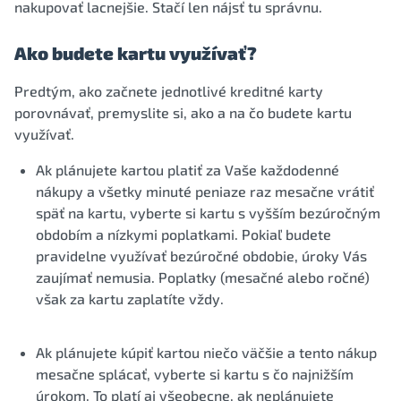
nakupovať lacnejšie. Stačí len nájsť tu správnu.
Ako budete kartu využívať?
Predtým, ako začnete jednotlivé kreditné karty
porovnávať, premyslite si, ako a na čo budete kartu
využívať.
Ak plánujete kartou platiť za Vaše každodenné
nákupy a všetky minuté peniaze raz mesačne vrátiť
späť na kartu, vyberte si kartu s vyšším bezúročným
obdobím a nízkymi poplatkami. Pokiaľ budete
pravidelne využívať bezúročné obdobie, úroky Vás
zaujímať nemusia. Poplatky (mesačné alebo ročné)
však za kartu zaplatíte vždy.
Ak plánujete kúpiť kartou niečo väčšie a tento nákup
mesačne splácať, vyberte si kartu s čo najnižším
úrokom. To platí aj všeobecne, ak neplánujete