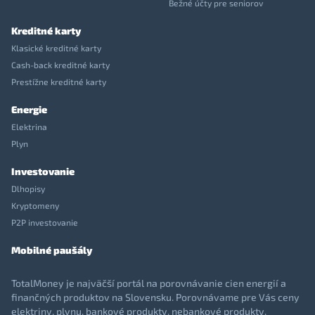
Bežné účty pre seniorov
Kreditné karty
Klasické kreditné karty
Cash-back kreditné karty
Prestížne kreditné karty
Energie
Elektrina
Plyn
Investovanie
Dlhopisy
Kryptomeny
P2P investovanie
Mobilné paušály
TotalMoney je najväčší portál na porovnávanie cien energií a
finančných produktov na Slovensku. Porovnávame pre Vás ceny
elektriny, plynu, bankové produkty, nebankové produkty,