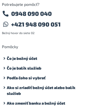
Potrebujete pomôcť?
0948 090 040
+421 948 090 051
Bežný hovor do siete O2
Pomôcky
Čo je bežný účet
Čo je balík služieb
Podľa čoho si vybrať
Ako si zriadiť bežný účet alebo balík
služieb
Ako zmeniť banku a bežný účet