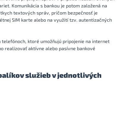
ariet. Komunikácia s bankou je potom založená na
rátkych textových správ, pričom bezpečnosť je
tnej SIM karte alebo na využití tzv. autentizačných
 telefónoch, ktoré umožňujú pripojenie na internet
o realizovať aktívne alebo pasívne bankové
alíkov služieb v jednotlivých