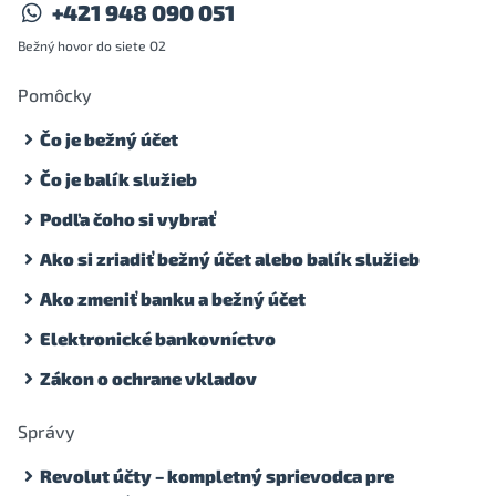
+421 948 090 051
Bežný hovor do siete O2
Pomôcky
Čo je bežný účet
Čo je balík služieb
Podľa čoho si vybrať
Ako si zriadiť bežný účet alebo balík služieb
Ako zmeniť banku a bežný účet
Elektronické bankovníctvo
Zákon o ochrane vkladov
Správy
Revolut účty – kompletný sprievodca pre