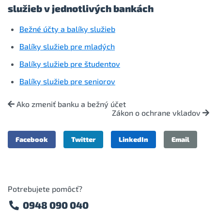
služieb v jednotlivých bankách
Bežné účty a balíky služieb
Balíky služieb pre mladých
Balíky služieb pre študentov
Balíky služieb pre seniorov
Ako zmeniť banku a bežný účet
Zákon o ochrane vkladov
Facebook
Twitter
LinkedIn
Email
Potrebujete pomôcť?
0948 090 040