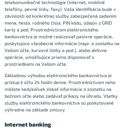
telekomunikačné technológie (internet, mobilné
telefóny, pevné linky, faxy). Vaša identifikácia bude v
závislosti od konkrétnej služby zabezpečená zadaním
mena, hesla, rodného čísla, PIN kódu, údajov z GRID
karty a pod. Prostredníctvom elektronického
bankovníctva je možné realizovať pasívne operácie,
poskytujúce všeobecné informácie (napr. o zostatku na
Vašom účte, kurzové lístky a pod.), alebo aktívne
operácie, umožňujúce priamo disponovať s
prostriedkami na Vašom účte.
Základnou výhodou elektronického bankovníctva je
prístup k účtu 24 hodín denne. Prostredníctvom neho
môžete kedykoľvek získať informácie o zostatku na
bežnom účte alebo zadávať príkazy na úhradu. Všetky
služby elektronického bankovníctva sú poskytované
výhradne na základe zmluvy.
Internet banking