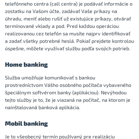
telefónneho centra (call centra) je podávať informácie o
zostatku na Vašom účte, zadávať Vaše príkazy na
úhradu, meniť alebo rušiť už existujúce príkazy, otvárať
termínované vklady a pod. Pred každou operáciou
realizovanou cez telefón sa musíte najprv identifikovať
a zadať všetky potrebné heslá. Pokiaľ prejdete kontrolou
úspešne, môžete využívať službu podľa svojich potrieb.
Home banking
Služba umožňuje komunikovať s bankou
prostredníctvom Vášho osobného počítača vybaveného
špeciálnym softvérom banky (aplikáciou). Nevýhodou
tejto služby je to, že je viazaná na počítač, na ktorom je
nainštalovaná banková aplikácia.
Mobil banking
Je to všeobecný termín používaný pre realizáciu