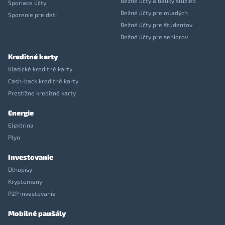
Bežné účty a balíky služieb
Sporiace účty
Bežné účty pre mladých
Sporenie pre deti
Bežné účty pre študentov
Bežné účty pre seniorov
Kreditné karty
Klasické kreditné karty
Cash-back kreditné karty
Prestížne kreditné karty
Energie
Elektrina
Plyn
Investovanie
Dlhopisy
Kryptomeny
P2P investovanie
Mobilné paušály