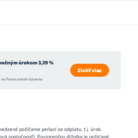
močným úrokom 3,39 %
Zistiť viac
na financovanie bývania.
dzené požičanie peňazí za odplatu, t.j. úrok.
ová spoločnosť). Povinnosťou dlžníka je požičané