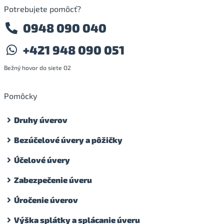
Potrebujete pomôcť?
0948 090 040
+421 948 090 051
Bežný hovor do siete O2
Pomôcky
Druhy úverov
Bezúčelové úvery a pôžičky
Účelové úvery
Zabezpečenie úveru
Úročenie úverov
Výška splátky a splácanie úveru