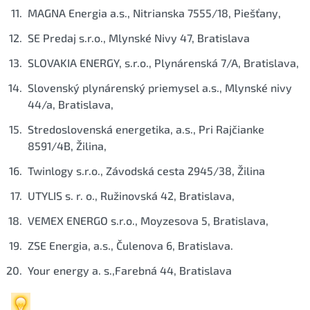
MAGNA Energia a.s., Nitrianska 7555/18, Piešťany,
SE Predaj s.r.o., Mlynské Nivy 47, Bratislava
SLOVAKIA ENERGY, s.r.o., Plynárenská 7/A, Bratislava,
Slovenský plynárenský priemysel a.s., Mlynské nivy
44/a, Bratislava,
Stredoslovenská energetika, a.s., Pri Rajčianke
8591/4B, Žilina,
Twinlogy s.r.o., Závodská cesta 2945/38, Žilina
UTYLIS s. r. o., Ružinovská 42, Bratislava,
VEMEX ENERGO s.r.o., Moyzesova 5, Bratislava,
ZSE Energia, a.s., Čulenova 6, Bratislava.
Your energy a. s.,Farebná 44, Bratislava