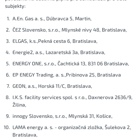
subjekty:
A.En. Gas a. s., Dúbravca 5, Martin,
ČEZ Slovensko, s.r.o., Mlynské nivy 48, Bratislava,
ELGAS, k.s.,Pekná cesta 6, Bratislava,
Energie2, a.s., Lazaretská 3a, Bratislava,
ENERGY ONE, s.r.o., Čachtická 13, 831 06 Bratislava,
EP ENEGY Trading, a. s.,Pribinova 25, Bratislava
GEON, a.s., Horská 11/C, Bratislava,
I.K.S. facility services spol. s r.o., Daxnerova 2636/9,
Žilina,
innogy Slovensko, s.r.o., Mlynská 31, Košice,
LAMA energy a. s. - organizačná zložka, Šulekova 2,
Bratislava,