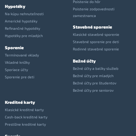
Poistenie do hôr
Hypotéky
Poistenie zodpovednosti
Na kúpu nehnuteľnosti
zamestnanca
Americké hypotéky
Stavebné sporenie
Refinančné hypotéky
Klasické stavebné sporenie
Hypotéky pre mladých
Stavebné sporenie pre deti
Sporenie
Rodinné stavebné sporenie
Termínované vklady
Bežné účty
Vkladné knížky
Bežné účty a balíky služieb
Sporiace účty
Bežné účty pre mladých
Sporenie pre deti
Bežné účty pre študentov
Bežné účty pre seniorov
Kreditné karty
Klasické kreditné karty
Cash-back kreditné karty
Prestížne kreditné karty