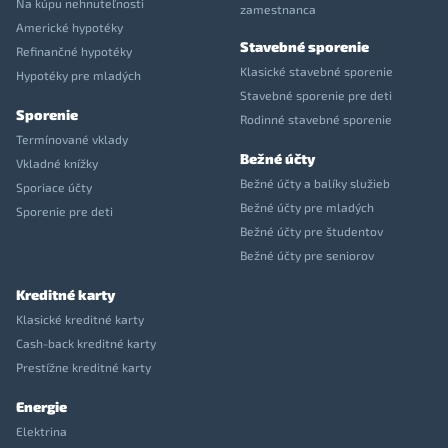
Na kúpu nehnuteľnosti
zamestnanca
Americké hypotéky
Stavebné sporenie
Refinančné hypotéky
Klasické stavebné sporenie
Hypotéky pre mladých
Stavebné sporenie pre deti
Sporenie
Rodinné stavebné sporenie
Termínované vklady
Bežné účty
Vkladné knížky
Bežné účty a balíky služieb
Sporiace účty
Bežné účty pre mladých
Sporenie pre deti
Bežné účty pre študentov
Bežné účty pre seniorov
Kreditné karty
Klasické kreditné karty
Cash-back kreditné karty
Prestížne kreditné karty
Energie
Elektrina