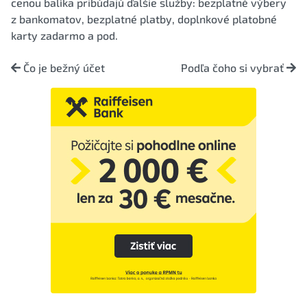
cenou balíka pribúdajú ďalšie služby: bezplatné výbery
z bankomatov, bezplatné platby, doplnkové platobné
karty zadarmo a pod.
Čo je bežný účet
Podľa čoho si vybrať