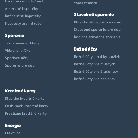
Na kúpu nehnuteľnosti
zamestnanca
Americké hypotéky
Stavebné sporenie
Refinančné hypotéky
Klasické stavebné sporenie
Hypotéky pre mladých
Stavebné sporenie pre deti
Sporenie
Rodinné stavebné sporenie
Termínované vklady
Bežné účty
Vkladné knížky
Bežné účty a balíky služieb
Sporiace účty
Bežné účty pre mladých
Sporenie pre deti
Bežné účty pre študentov
Bežné účty pre seniorov
Kreditné karty
Klasické kreditné karty
Cash-back kreditné karty
Prestížne kreditné karty
Energie
Elektrina