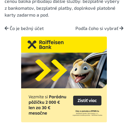
cenou balíka pribúdajú ďalšie služby: bezplatné výbery
z bankomatov, bezplatné platby, doplnkové platobné
karty zadarmo a pod.
Čo je bežný účet
Podľa čoho si vybrať