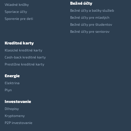
Bežné účty
Vkladné knížky
Bežné účty a balíky služieb
Sporiace účty
Bežné účty pre mladých
Sporenie pre deti
Bežné účty pre študentov
Bežné účty pre seniorov
Kreditné karty
Klasické kreditné karty
Cash-back kreditné karty
Prestížne kreditné karty
Energie
Elektrina
Plyn
Investovanie
Dlhopisy
Kryptomeny
P2P investovanie