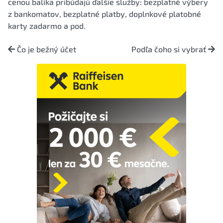
cenou balíka pribúdajú ďalšie služby: bezplatné výbery
z bankomatov, bezplatné platby, doplnkové platobné
karty zadarmo a pod.
Čo je bežný účet
Podľa čoho si vybrať