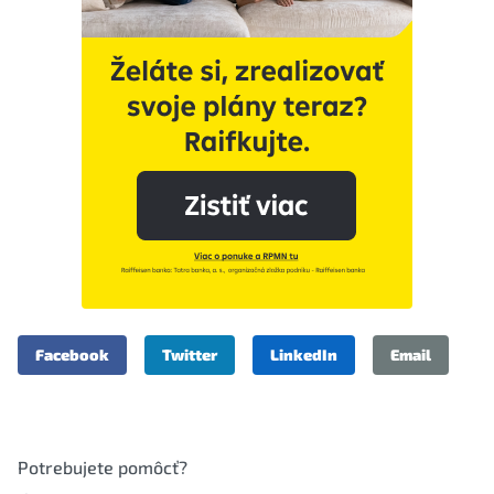
Facebook
Twitter
LinkedIn
Email
Potrebujete pomôcť?