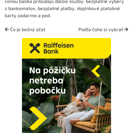
cenou balíka pribúdajú ďalšie služby: bezplatné výbery
z bankomatov, bezplatné platby, doplnkové platobné
karty zadarmo a pod.
Čo je bežný účet
Podľa čoho si vybrať