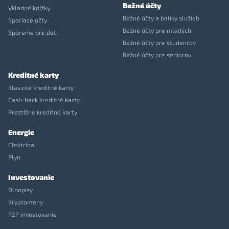
Bežné účty
Vkladné knížky
Bežné účty a balíky služieb
Sporiace účty
Bežné účty pre mladých
Sporenie pre deti
Bežné účty pre študentov
Bežné účty pre seniorov
Kreditné karty
Klasické kreditné karty
Cash-back kreditné karty
Prestížne kreditné karty
Energie
Elektrina
Plyn
Investovanie
Dlhopisy
Kryptomeny
P2P investovanie