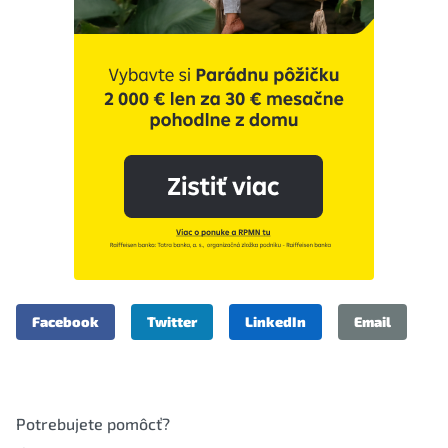
Facebook
Twitter
LinkedIn
Email
Potrebujete pomôcť?