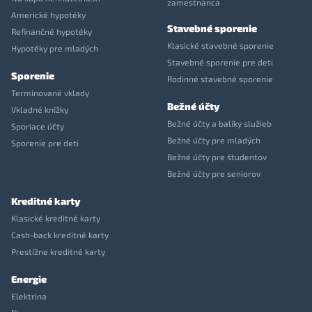
zamestnanca
Americké hypotéky
Stavebné sporenie
Refinančné hypotéky
Klasické stavebné sporenie
Hypotéky pre mladých
Stavebné sporenie pre deti
Sporenie
Rodinné stavebné sporenie
Termínované vklady
Bežné účty
Vkladné knížky
Bežné účty a balíky služieb
Sporiace účty
Bežné účty pre mladých
Sporenie pre deti
Bežné účty pre študentov
Bežné účty pre seniorov
Kreditné karty
Klasické kreditné karty
Cash-back kreditné karty
Prestížne kreditné karty
Energie
Elektrina