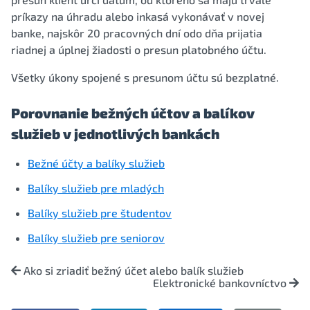
príkazy na úhradu alebo inkasá vykonávať v novej
banke, najskôr 20 pracovných dní odo dňa prijatia
riadnej a úplnej žiadosti o presun platobného účtu.
Všetky úkony spojené s presunom účtu sú bezplatné.
Porovnanie bežných účtov a balíkov
služieb v jednotlivých bankách
Bežné účty a balíky služieb
Balíky služieb pre mladých
Balíky služieb pre študentov
Balíky služieb pre seniorov
Ako si zriadiť bežný účet alebo balík služieb
Elektronické bankovníctvo