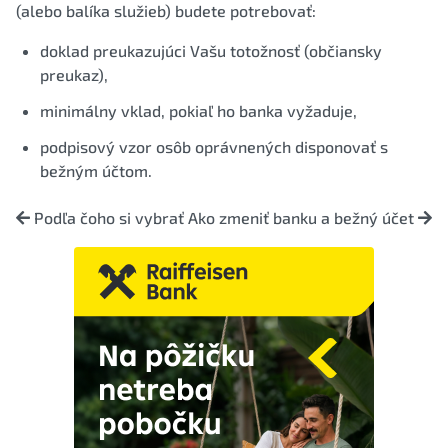
(alebo balíka služieb) budete potrebovať:
doklad preukazujúci Vašu totožnosť (občiansky
preukaz),
minimálny vklad, pokiaľ ho banka vyžaduje,
podpisový vzor osôb oprávnených disponovať s
bežným účtom.
Podľa čoho si vybrať
Ako zmeniť banku a bežný účet