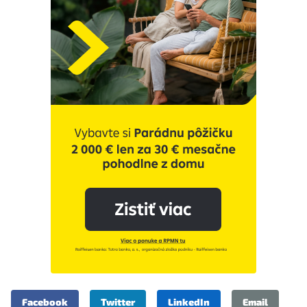
Facebook
Twitter
LinkedIn
Email