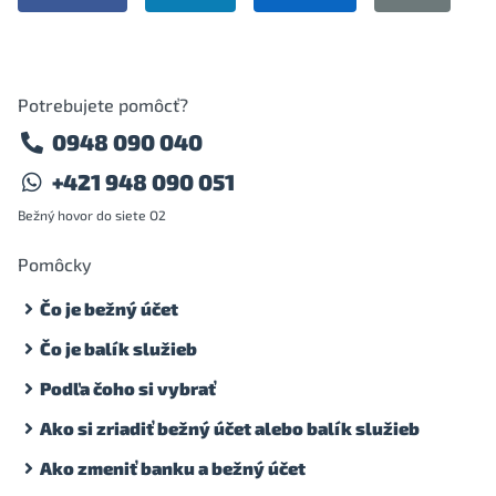
Potrebujete pomôcť?
0948 090 040
+421 948 090 051
Bežný hovor do siete O2
Pomôcky
Čo je bežný účet
Čo je balík služieb
Podľa čoho si vybrať
Ako si zriadiť bežný účet alebo balík služieb
Ako zmeniť banku a bežný účet