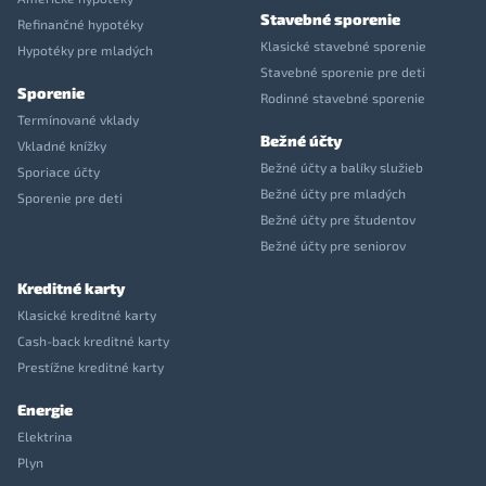
Stavebné sporenie
Refinančné hypotéky
Klasické stavebné sporenie
Hypotéky pre mladých
Stavebné sporenie pre deti
Sporenie
Rodinné stavebné sporenie
Termínované vklady
Bežné účty
Vkladné knížky
Bežné účty a balíky služieb
Sporiace účty
Bežné účty pre mladých
Sporenie pre deti
Bežné účty pre študentov
Bežné účty pre seniorov
Kreditné karty
Klasické kreditné karty
Cash-back kreditné karty
Prestížne kreditné karty
Energie
Elektrina
Plyn