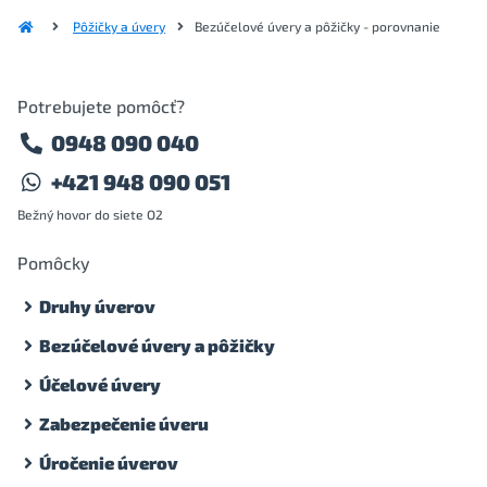
Pôžičky a úvery
Bezúčelové úvery a pôžičky - porovnanie
Potrebujete pomôcť?
0948 090 040
+421 948 090 051
Bežný hovor do siete O2
Pomôcky
Druhy úverov
Bezúčelové úvery a pôžičky
Účelové úvery
Zabezpečenie úveru
Úročenie úverov