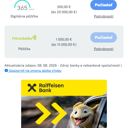
Požiadať
300,00 €
(do 20 000,00 €)
Digitálna pôžička
Podrobnosti
Požiadať
1 000,00 €
(do 15 000,00 €)
Pôžička
Podrobnosti
Aktualizácia údajov: 08. 08. 2026 - Zdroj: banky a nebankové spoločnosti |
Upozorniť na zmenu alebo chybu