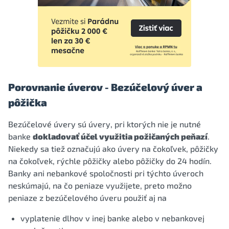
Porovnanie úverov - Bezúčelový úver a
pôžička
Bezúčelové úvery sú úvery, pri ktorých nie je nutné
banke
dokladovať účel využitia požičaných peňazí
.
Niekedy sa tiež označujú ako úvery na čokoľvek, pôžičky
na čokoľvek, rýchle pôžičky alebo pôžičky do 24 hodín.
Banky ani nebankové spoločnosti pri týchto úveroch
neskúmajú, na čo peniaze využijete, preto možno
peniaze z bezúčelového úveru použiť aj na
vyplatenie dlhov v inej banke alebo v nebankovej