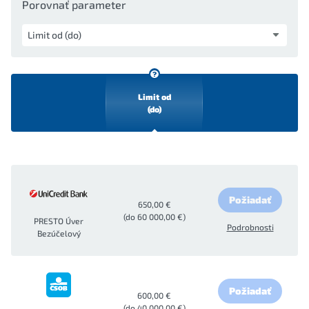
Porovnať parameter
Limit od
(do)
Požiadať
650,00 €
(do 60 000,00 €)
PRESTO Úver
Podrobnosti
Bezúčelový
Požiadať
600,00 €
(do 40 000,00 €)