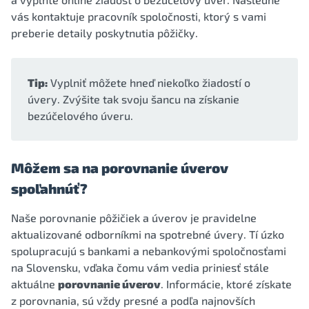
vás kontaktuje pracovník spoločnosti, ktorý s vami
preberie detaily poskytnutia pôžičky.
Tip:
Vyplniť môžete hneď niekoľko žiadostí o
úvery. Zvýšite tak svoju šancu na získanie
bezúčelového úveru.
Môžem sa na porovnanie úverov
spoľahnúť?
Naše porovnanie pôžičiek a úverov je pravidelne
aktualizované odborníkmi na spotrebné úvery. Tí úzko
spolupracujú s bankami a nebankovými spoločnosťami
na Slovensku, vďaka čomu vám vedia priniesť stále
aktuálne
porovnanie úverov
. Informácie, ktoré získate
z porovnania, sú vždy presné a podľa najnovších