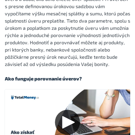
s presne definovanou úrokovou sadzbou vám
vypočítame výšku mesačnej splátky a sumu, ktorú počas
splatnosti úveru preplatíte. Tieto dva parametre, spolu s
úrokom a poplatkom za poskytnutie úveru vám umožnia
rýchle a jednoduché porovnanie výhodnosti jednotlivých
produktov. Hodnotiť a porovnávať môžete aj produkty,
pri ktorých banky, nebankové spoločnosti alebo
pôžičkárne presný úrok neurčujú, keďže tento bude
závisieť až od výsledku posúdenia Vašej bonity.
Ako funguje porovnanie úverov?