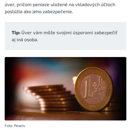
úver, pričom peniaze uložené na vkladových účtoch
poslúžia ako jeho zabezpečenie.
Tip:
Úver vám môže svojimi úsporami zabezpečiť
aj iná osoba.
Foto: Pexels