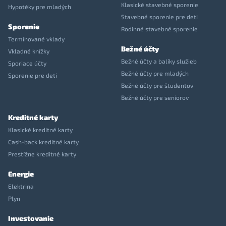
Klasické stavebné sporenie
Hypotéky pre mladých
Stavebné sporenie pre deti
Sporenie
Rodinné stavebné sporenie
Termínované vklady
Bežné účty
Vkladné knížky
Bežné účty a balíky služieb
Sporiace účty
Bežné účty pre mladých
Sporenie pre deti
Bežné účty pre študentov
Bežné účty pre seniorov
Kreditné karty
Klasické kreditné karty
Cash-back kreditné karty
Prestížne kreditné karty
Energie
Elektrina
Plyn
Investovanie